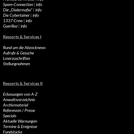
Spam-Connection
|
info
Die „Dialermafia“
|
info
Die Cybertainer
|
info
1337-Crew
|
info
Guerillaz
|
info
Ressorts & Services I
Rund um die Abzocknews
Aufrufe & Gesuche
Leserzuschriften
Stellungnahmen
Ressorts & Services II
Erfassungen von A-Z
Anwaltsverzeichnis
Archivmaterial
Referenzen / Presse
Specials
Aktuelle Warnungen
Termine & Ereignisse
Fundstücke