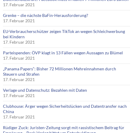
17. Februar 2021
Grenke – die nächste BaFin-Herausforderung?
17. Februar 2021
EU-Verbraucherschützer zeigen TikTok an wegen Schleichwerbung
bei Kindern
17. Februar 2021
Parteispenden: ÖVP klagt in 13 Fällen wegen Aussagen zu Blümel
17. Februar 2021
„Panama Papers“: Bisher 72 Millionen Mehreinnahmen durch
Steuern und Strafen
17. Februar 2021
Verlage und Datenschutz: Bezahlen mit Daten
17. Februar 2021
Clubhouse: Ärger wegen Sicherheitslücken und Datentransfer nach
China
17. Februar 2021
Rüdiger Zuck: Juristen-Zeitung sorgt mit rassistischem Beitrag für
Empörung – Beck-Verlag bittet um Entschuldigung