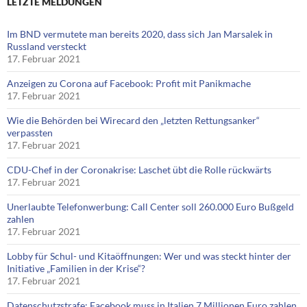
LETZTE MELDUNGEN
Im BND vermutete man bereits 2020, dass sich Jan Marsalek in
Russland versteckt
17. Februar 2021
Anzeigen zu Corona auf Facebook: Profit mit Panikmache
17. Februar 2021
Wie die Behörden bei Wirecard den „letzten Rettungsanker“
verpassten
17. Februar 2021
CDU-Chef in der Coronakrise: Laschet übt die Rolle rückwärts
17. Februar 2021
Unerlaubte Telefonwerbung: Call Center soll 260.000 Euro Bußgeld
zahlen
17. Februar 2021
Lobby für Schul- und Kitaöffnungen: Wer und was steckt hinter der
Initiative „Familien in der Krise“?
17. Februar 2021
Datenschutzstrafe: Facebook muss in Italien 7 Millionen Euro zahlen