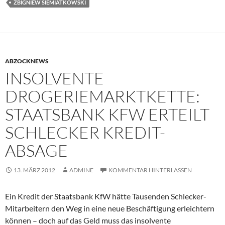
ZBIGNIEW SIEMIATKOWSKI
ABZOCKNEWS
INSOLVENTE
DROGERIEMARKTKETTE:
STAATSBANK KFW ERTEILT
SCHLECKER KREDIT-
ABSAGE
13. MÄRZ 2012
ADMINE
KOMMENTAR HINTERLASSEN
Ein Kredit der Staatsbank KfW hätte Tausenden Schlecker-
Mitarbeitern den Weg in eine neue Beschäftigung erleichtern
können – doch auf das Geld muss das insolvente