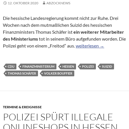
12. OKTOBER 2020
ABZOCKNEWS
Die hessische Landesregierung kommt nicht zur Ruhe. Drei
Wochen nach dem mutmaßlichen Suizid des hessischen
Finanzministers Thomas Schäfer ist
ein weiterer Mitarbeiter
des Ministeriums
tot in seinem Büro aufgefunden worden. Die
Zweiter Suizid im hessisch
Polizei geht von einem „Freitod“ aus.
weiterlesen
→
CDU
FINANZMINISTERIUM
HESSEN
POLIZEI
SUIZID
THOMAS SCHÄFER
VOLKER BOUFFIER
TERMINE & EREIGNISSE
POLIZEI SPÜRT ILLEGALE
ONLINESHOPS IN HESSEN