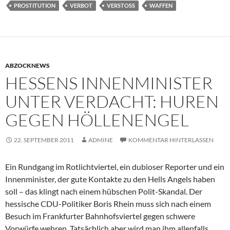
PROSTITUTION
VERBOT
VERSTOSS
WAFFEN
ABZOCKNEWS
HESSENS INNENMINISTER
UNTER VERDACHT: HUREN
GEGEN HÖLLENENGEL
22. SEPTEMBER 2011
ADMINE
KOMMENTAR HINTERLASSEN
Ein Rundgang im Rotlichtviertel, ein dubioser Reporter und ein
Innenminister, der gute Kontakte zu den Hells Angels haben
soll – das klingt nach einem hübschen Polit-Skandal. Der
hessische CDU-Politiker Boris Rhein muss sich nach einem
Besuch im Frankfurter Bahnhofsviertel gegen schwere
Vorwürfe wehren. Tatsächlich aber wird man ihm allenfalls