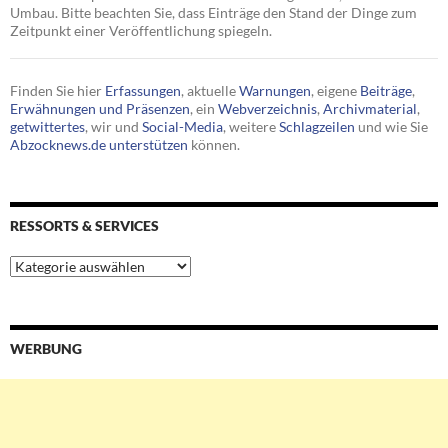
Umbau. Bitte beachten Sie, dass Einträge den Stand der Dinge zum
Zeitpunkt einer Veröffentlichung spiegeln.
Finden Sie hier
Erfassungen
, aktuelle
Warnungen
, eigene
Beiträge
,
Erwähnungen und Präsenzen
, ein
Webverzeichnis
,
Archivmaterial
,
getwittertes
, wir und
Social-Media
, weitere
Schlagzeilen
und wie Sie
Abzocknews.de unterstützen
können.
RESSORTS & SERVICES
Ressorts
&
Services
WERBUNG