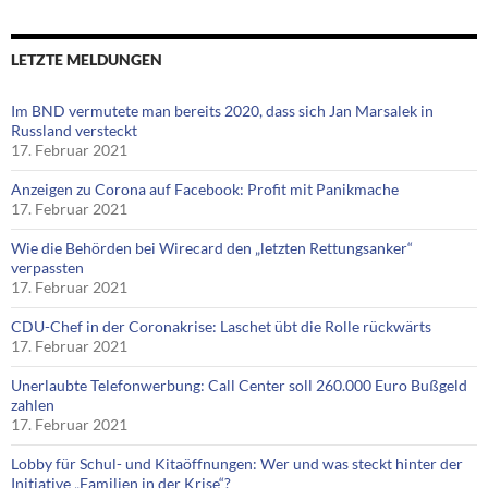
LETZTE MELDUNGEN
Im BND vermutete man bereits 2020, dass sich Jan Marsalek in
Russland versteckt
17. Februar 2021
Anzeigen zu Corona auf Facebook: Profit mit Panikmache
17. Februar 2021
Wie die Behörden bei Wirecard den „letzten Rettungsanker“
verpassten
17. Februar 2021
CDU-Chef in der Coronakrise: Laschet übt die Rolle rückwärts
17. Februar 2021
Unerlaubte Telefonwerbung: Call Center soll 260.000 Euro Bußgeld
zahlen
17. Februar 2021
Lobby für Schul- und Kitaöffnungen: Wer und was steckt hinter der
Initiative „Familien in der Krise“?