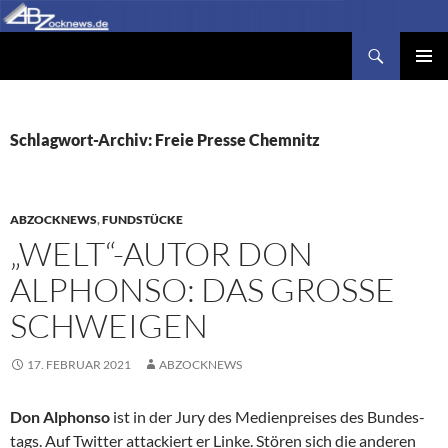
Zum
Inhalt
Suchen
Abzocknews.de
springen
PRIMÄR
MENÜ
Schlagwort-Archiv: Freie Presse Chemnitz
ABZOCKNEWS
,
FUNDSTÜCKE
„WELT“-AUTOR DON
ALPHONSO: DAS GROSSE S
CHWEIGEN
17. FEBRUAR 2021
ABZOCKNEWS
Don Alphonso
ist in der Jury des Medienpreises des Bundes­
tags. Auf Twitter attackiert er Linke. Stören sich die anderen