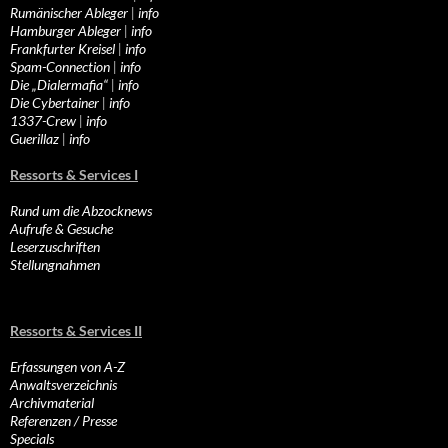
Rumänischer Ableger
|
info
Hamburger Ableger
|
info
Frankfurter Kreisel
|
info
Spam-Connection
|
info
Die „Dialermafia“
|
info
Die Cybertainer
|
info
1337-Crew
|
info
Guerillaz
|
info
Ressorts & Services I
Rund um die Abzocknews
Aufrufe & Gesuche
Leserzuschriften
Stellungnahmen
Ressorts & Services II
Erfassungen von A-Z
Anwaltsverzeichnis
Archivmaterial
Referenzen / Presse
Specials