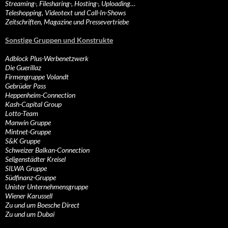
Streaming-, Filesharing-, Hosting-, Uploading…
Teleshopping, Videotext und Call-In-Shows
Zeitschriften, Magazine und Pressevertriebe
Sonstige Gruppen und Konstrukte
Adblock Plus-Werbenetzwerk
Die Guerillaz
Firmengruppe Volandt
Gebrüder Pass
Heppenheim-Connection
Kash-Capital Group
Lotto-Team
Manwin Gruppe
Mintnet-Gruppe
S&K Gruppe
Schweizer Balkan-Connection
Seligenstädter Kreisel
SILWA Gruppe
Südfinanz-Gruppe
Unister Unternehmensgruppe
Wiener Karussell
Zu und um Boesche Direct
Zu und um Dubai