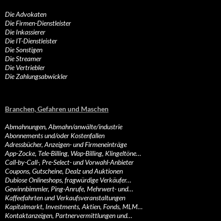
Die Advokaten
Die Firmen-Dienstleister
Die Inkassierer
Die IT-Dienstleister
Die Sonstigen
Die Streamer
Die Vertriebler
Die Zahlungsabwickler
Branchen, Gefahren und Maschen
Abmahnungen, Abmahn/anwälte/industrie
Abonnements und/oder Kostenfallen
Adressbücher, Anzeigen- und Firmeneinträge
App-Zocke, Tele-Billing, Wap-Billing, Klingeltöne…
Call-by-Call-, Pre-Select- und Vorwahl-Anbieter
Coupons, Gutscheine, Dealz und Auktionen
Dubiose Onlineshops, fragwürdige Verkäufer…
Gewinnbimmler, Ping-Anrufe, Mehrwert- und…
Kaffeefahrten und Verkaufsveranstaltungen
Kapitalmarkt, Investments, Aktien, Fonds, MLM…
Kontaktanzeigen, Partnervermittlungen und…