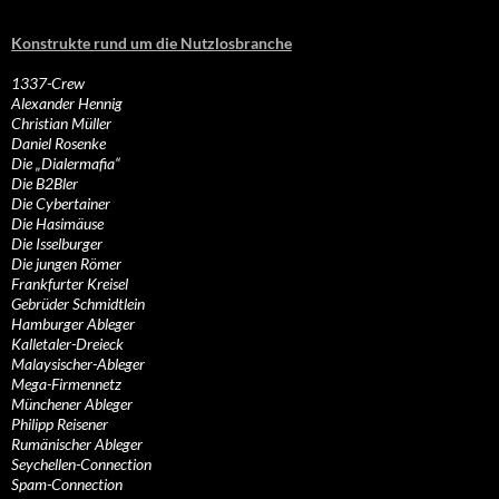
Konstrukte rund um die Nutzlosbranche
1337-Crew
Alexander Hennig
Christian Müller
Daniel Rosenke
Die „Dialermafia“
Die B2Bler
Die Cybertainer
Die Hasimäuse
Die Isselburger
Die jungen Römer
Frankfurter Kreisel
Gebrüder Schmidtlein
Hamburger Ableger
Kalletaler-Dreieck
Malaysischer-Ableger
Mega-Firmennetz
Münchener Ableger
Philipp Reisener
Rumänischer Ableger
Seychellen-Connection
Spam-Connection