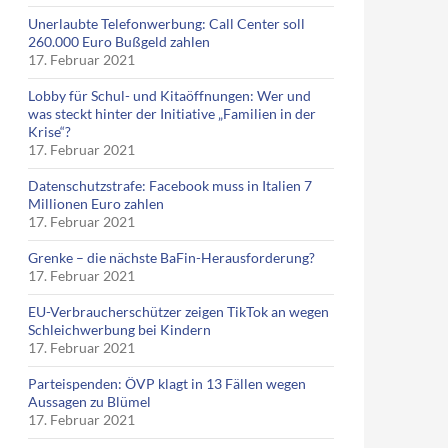
Unerlaubte Telefonwerbung: Call Center soll
260.000 Euro Bußgeld zahlen
17. Februar 2021
Lobby für Schul- und Kitaöffnungen: Wer und
was steckt hinter der Initiative „Familien in der
Krise“?
17. Februar 2021
Datenschutzstrafe: Facebook muss in Italien 7
Millionen Euro zahlen
17. Februar 2021
Grenke – die nächste BaFin-Herausforderung?
17. Februar 2021
EU-Verbraucherschützer zeigen TikTok an wegen
Schleichwerbung bei Kindern
17. Februar 2021
Parteispenden: ÖVP klagt in 13 Fällen wegen
Aussagen zu Blümel
17. Februar 2021