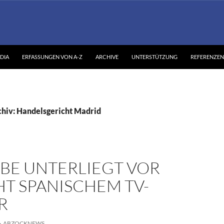
DIA
ERFASSUNGEN VON A-Z
ARCHIVE
UNTERSTÜTZUNG
REFERENZEN
hiv: Handelsgericht Madrid
BE UNTERLIEGT VOR
T SPANISCHEM TV-
R
ABZOCKNEWS