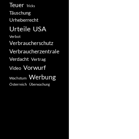
Teuer
Tricks
Täuschung
Urheberrecht
Urteile
USA
Verbot
Verbraucherschutz
Verbraucherzentrale
Verdacht
Vertrag
Vorwurf
Video
Werbung
Wachstum
Österreich
Überwachung