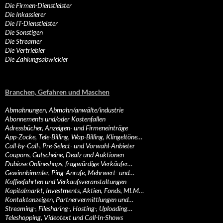
Die Firmen-Dienstleister
Die Inkassierer
Die IT-Dienstleister
Die Sonstigen
Die Streamer
Die Vertriebler
Die Zahlungsabwickler
Branchen, Gefahren und Maschen
Abmahnungen, Abmahn/anwälte/industrie
Abonnements und/oder Kostenfallen
Adressbücher, Anzeigen- und Firmeneinträge
App-Zocke, Tele-Billing, Wap-Billing, Klingeltöne…
Call-by-Call-, Pre-Select- und Vorwahl-Anbieter
Coupons, Gutscheine, Dealz und Auktionen
Dubiose Onlineshops, fragwürdige Verkäufer…
Gewinnbimmler, Ping-Anrufe, Mehrwert- und…
Kaffeefahrten und Verkaufsveranstaltungen
Kapitalmarkt, Investments, Aktien, Fonds, MLM…
Kontaktanzeigen, Partnervermittlungen und…
Streaming-, Filesharing-, Hosting-, Uploading…
Teleshopping, Videotext und Call-In-Shows