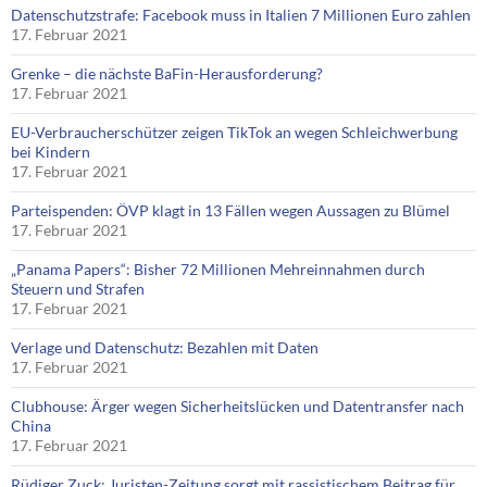
Datenschutzstrafe: Facebook muss in Italien 7 Millionen Euro zahlen
17. Februar 2021
Grenke – die nächste BaFin-Herausforderung?
17. Februar 2021
EU-Verbraucherschützer zeigen TikTok an wegen Schleichwerbung
bei Kindern
17. Februar 2021
Parteispenden: ÖVP klagt in 13 Fällen wegen Aussagen zu Blümel
17. Februar 2021
„Panama Papers“: Bisher 72 Millionen Mehreinnahmen durch
Steuern und Strafen
17. Februar 2021
Verlage und Datenschutz: Bezahlen mit Daten
17. Februar 2021
Clubhouse: Ärger wegen Sicherheitslücken und Datentransfer nach
China
17. Februar 2021
Rüdiger Zuck: Juristen-Zeitung sorgt mit rassistischem Beitrag für