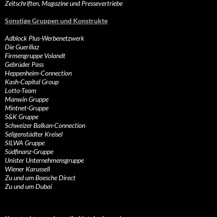
Zeitschriften, Magazine und Pressevertriebe
Sonstige Gruppen und Konstrukte
Adblock Plus-Werbenetzwerk
Die Guerillaz
Firmengruppe Volandt
Gebrüder Pass
Heppenheim-Connection
Kash-Capital Group
Lotto-Team
Manwin Gruppe
Mintnet-Gruppe
S&K Gruppe
Schweizer Balkan-Connection
Seligenstädter Kreisel
SILWA Gruppe
Südfinanz-Gruppe
Unister Unternehmensgruppe
Wiener Karussell
Zu und um Boesche Direct
Zu und um Dubai