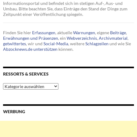
Informationsportal und befindet sich im stetigen Auf-, Aus- und
Umbau. Bitte beachten Sie, dass Einträge den Stand der Dinge zum
Zeitpunkt einer Veröffentlichung spiegeln.
Finden Sie hier
Erfassungen
, aktuelle
Warnungen
, eigene
Beiträge
,
Erwähnungen und Präsenzen
, ein
Webverzeichnis
,
Archivmaterial
,
getwittertes
, wir und
Social-Media
, weitere
Schlagzeilen
und wie Sie
Abzocknews.de unterstützen
können.
RESSORTS & SERVICES
Ressorts
&
Services
WERBUNG