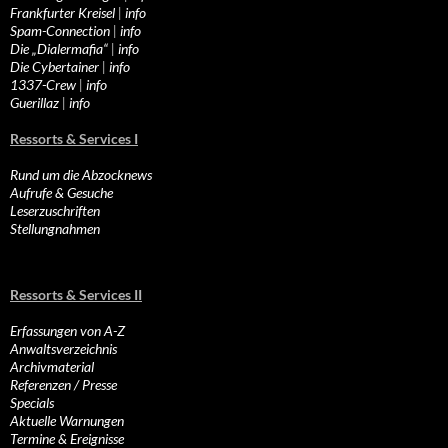
Frankfurter Kreisel
|
info
Spam-Connection
|
info
Die „Dialermafia“
|
info
Die Cybertainer
|
info
1337-Crew
|
info
Guerillaz
|
info
Ressorts & Services I
Rund um die Abzocknews
Aufrufe & Gesuche
Leserzuschriften
Stellungnahmen
Ressorts & Services II
Erfassungen von A-Z
Anwaltsverzeichnis
Archivmaterial
Referenzen / Presse
Specials
Aktuelle Warnungen
Termine & Ereignisse