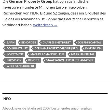
Die
German Property Group
hat von ausländischen
Investoren Hunderte Millionen Euro eingeworben.
Recherchen von NDR, BR und SZ zeigen, dass ein Großteil des
Geldes verschwunden ist – ohne dass deutsche Behörden es
Immobilienfirma GPG: Wo Hunderte Millione
verhindert haben.
weiterlesen
→
BAFIN
BEHÖRDEN
CHARLES SMETHURST
DOLPHIN CAPITAL
DOLPHIN TRUST
GERMAN PROPERTY GROUP (GPG)
IMMOBILIEN
INVESTMENT
MANUELA "MANOU" LENZ
MARK HAMBLING
PROVISION
RENDITE
STAATSANWALTSCHAFT HANNOVER
WOLFGANG KUBICKI
INFO
Abzocknews.de ist ein seit 2007 bestehendes unabhängiges