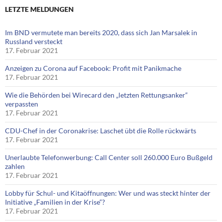
LETZTE MELDUNGEN
Im BND vermutete man bereits 2020, dass sich Jan Marsalek in
Russland versteckt
17. Februar 2021
Anzeigen zu Corona auf Facebook: Profit mit Panikmache
17. Februar 2021
Wie die Behörden bei Wirecard den „letzten Rettungsanker“
verpassten
17. Februar 2021
CDU-Chef in der Coronakrise: Laschet übt die Rolle rückwärts
17. Februar 2021
Unerlaubte Telefonwerbung: Call Center soll 260.000 Euro Bußgeld
zahlen
17. Februar 2021
Lobby für Schul- und Kitaöffnungen: Wer und was steckt hinter der
Initiative „Familien in der Krise“?
17. Februar 2021