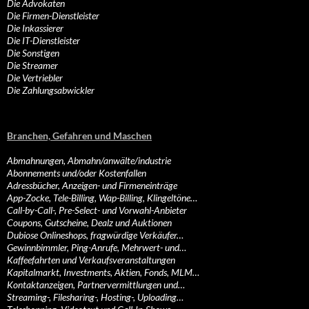
Die Advokaten
Die Firmen-Dienstleister
Die Inkassierer
Die IT-Dienstleister
Die Sonstigen
Die Streamer
Die Vertriebler
Die Zahlungsabwickler
Branchen, Gefahren und Maschen
Abmahnungen, Abmahn/anwälte/industrie
Abonnements und/oder Kostenfallen
Adressbücher, Anzeigen- und Firmeneinträge
App-Zocke, Tele-Billing, Wap-Billing, Klingeltöne…
Call-by-Call-, Pre-Select- und Vorwahl-Anbieter
Coupons, Gutscheine, Dealz und Auktionen
Dubiose Onlineshops, fragwürdige Verkäufer…
Gewinnbimmler, Ping-Anrufe, Mehrwert- und…
Kaffeefahrten und Verkaufsveranstaltungen
Kapitalmarkt, Investments, Aktien, Fonds, MLM…
Kontaktanzeigen, Partnervermittlungen und…
Streaming-, Filesharing-, Hosting-, Uploading…