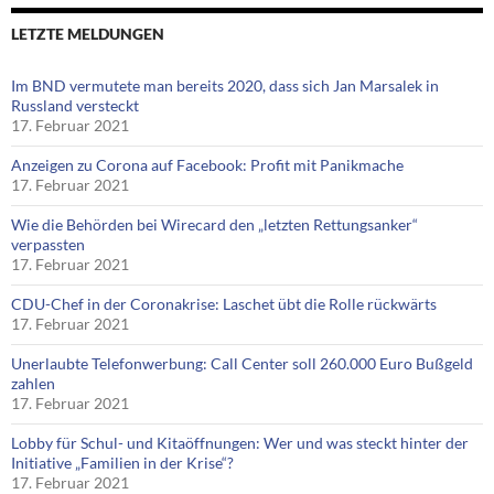
LETZTE MELDUNGEN
Im BND vermutete man bereits 2020, dass sich Jan Marsalek in
Russland versteckt
17. Februar 2021
Anzeigen zu Corona auf Facebook: Profit mit Panikmache
17. Februar 2021
Wie die Behörden bei Wirecard den „letzten Rettungsanker“
verpassten
17. Februar 2021
CDU-Chef in der Coronakrise: Laschet übt die Rolle rückwärts
17. Februar 2021
Unerlaubte Telefonwerbung: Call Center soll 260.000 Euro Bußgeld
zahlen
17. Februar 2021
Lobby für Schul- und Kitaöffnungen: Wer und was steckt hinter der
Initiative „Familien in der Krise“?
17. Februar 2021