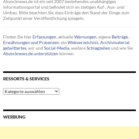
Abzocknews.de ist ein seit 2007 bestehendes unabhängiges
Informationsportal und befindet sich im stetigen Auf-, Aus- und
Umbau. Bitte beachten Sie, dass Einträge den Stand der Dinge zum
Zeitpunkt einer Veröffentlichung spiegeln.
Finden Sie hier
Erfassungen
, aktuelle
Warnungen
, eigene
Beiträge
,
Erwähnungen und Präsenzen
, ein
Webverzeichnis
,
Archivmaterial
,
getwittertes
, wir und
Social-Media
, weitere
Schlagzeilen
und wie Sie
Abzocknews.de unterstützen
können.
RESSORTS & SERVICES
Ressorts
&
Services
WERBUNG