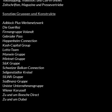
Teleshopping, Videotext und Call-In-Shows
Zeitschriften, Magazine und Pressevertriebe
Sonstige Gruppen und Konstrukte
Adblock Plus-Werbenetzwerk
Die Guerillaz
Firmengruppe Volandt
Gebrüder Pass
Heppenheim-Connection
Kash-Capital Group
Lotto-Team
Manwin Gruppe
Mintnet-Gruppe
S&K Gruppe
Schweizer Balkan-Connection
Seligenstädter Kreisel
SILWA Gruppe
Südfinanz-Gruppe
Unister Unternehmensgruppe
Wiener Karussell
Zu und um Boesche Direct
Zu und um Dubai