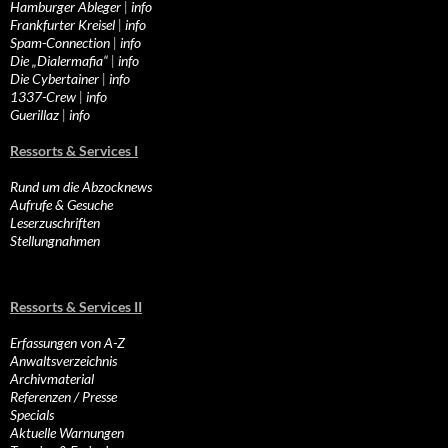
Hamburger Ableger
|
info
Frankfurter Kreisel
|
info
Spam-Connection
|
info
Die „Dialermafia“
|
info
Die Cybertainer
|
info
1337-Crew
|
info
Guerillaz
|
info
Ressorts & Services I
Rund um die Abzocknews
Aufrufe & Gesuche
Leserzuschriften
Stellungnahmen
Ressorts & Services II
Erfassungen von A-Z
Anwaltsverzeichnis
Archivmaterial
Referenzen / Presse
Specials
Aktuelle Warnungen