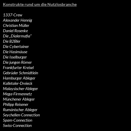
Konstrukte rund um die Nutzlosbranche
1337-Crew
Alexander Hennig
Christian Müller
Daniel Rosenke
Die „Dialermafia“
Die B2Bler
Die Cybertainer
Die Hasimäuse
Die Isselburger
Die jungen Römer
Frankfurter Kreisel
Gebrüder Schmidtlein
Hamburger Ableger
Kalletaler-Dreieck
Malaysischer-Ableger
Mega-Firmennetz
Münchener Ableger
Philipp Reisener
Rumänischer Ableger
Seychellen-Connection
Spam-Connection
Swiss-Connection