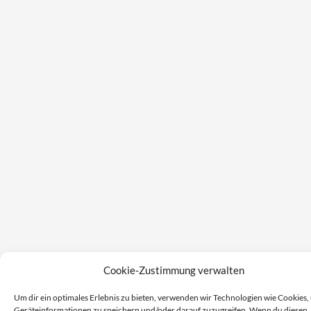
Cookie-Zustimmung verwalten
Um dir ein optimales Erlebnis zu bieten, verwenden wir Technologien wie Cookies,
Geräteinformationen zu speichern und/oder darauf zuzugreifen. Wenn du diesen