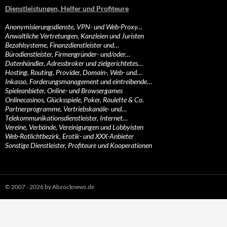
Dienstleistungen, Helfer und Profiteure
Anonymisierungsdienste, VPN- und Web-Proxy…
Anwaltliche Vertretungen, Kanzleien und Juristen
Bezahlsysteme, Finanzdienstleister und…
Bürodienstleister, Firmengründer- und/oder…
Datenhändler, Adressbroker und zielgerichtetes…
Hosting, Routing, Provider, Domain-, Web- und…
Inkasso, Forderungsmanagement und eintreibende…
Spieleanbieter, Online- und Browsergames
Onlinecasinos, Glücksspiele, Poker, Roulette & Co.
Partnerprogramme, Vertriebskanäle- und…
Telekommunikationsdienstleister, Internet…
Vereine, Verbände, Vereinigungen und Lobbyisten
Web-Rotlichtbezirk, Erotik- und XXX-Anbieter
Sonstige Dienstleister, Profiteure und Kooperationen
© 2007 - 2026 by Abzocknews.de