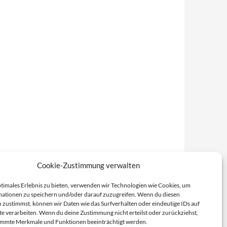
Cookie-Zustimmung verwalten
ptimales Erlebnis zu bieten, verwenden wir Technologien wie Cookies, um
ationen zu speichern und/oder darauf zuzugreifen. Wenn du diesen
 zustimmst, können wir Daten wie das Surfverhalten oder eindeutige IDs auf
te verarbeiten. Wenn du deine Zustimmung nicht erteilst oder zurückziehst,
immte Merkmale und Funktionen beeinträchtigt werden.