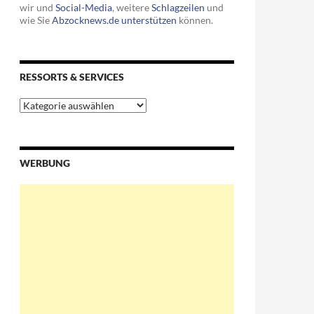
wir und
Social-Media
, weitere
Schlagzeilen
und
wie Sie
Abzocknews.de unterstützen
können.
RESSORTS & SERVICES
Ressorts
&
Services
WERBUNG