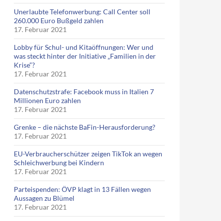
Unerlaubte Telefonwerbung: Call Center soll
260.000 Euro Bußgeld zahlen
17. Februar 2021
Lobby für Schul- und Kitaöffnungen: Wer und
was steckt hinter der Initiative „Familien in der
Krise“?
17. Februar 2021
Datenschutzstrafe: Facebook muss in Italien 7
Millionen Euro zahlen
17. Februar 2021
Grenke – die nächste BaFin-Herausforderung?
17. Februar 2021
EU-Verbraucherschützer zeigen TikTok an wegen
Schleichwerbung bei Kindern
17. Februar 2021
Parteispenden: ÖVP klagt in 13 Fällen wegen
Aussagen zu Blümel
17. Februar 2021