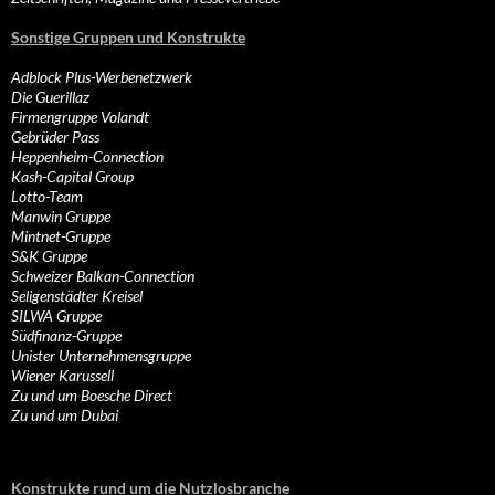
Sonstige Gruppen und Konstrukte
Adblock Plus-Werbenetzwerk
Die Guerillaz
Firmengruppe Volandt
Gebrüder Pass
Heppenheim-Connection
Kash-Capital Group
Lotto-Team
Manwin Gruppe
Mintnet-Gruppe
S&K Gruppe
Schweizer Balkan-Connection
Seligenstädter Kreisel
SILWA Gruppe
Südfinanz-Gruppe
Unister Unternehmensgruppe
Wiener Karussell
Zu und um Boesche Direct
Zu und um Dubai
Konstrukte rund um die Nutzlosbranche