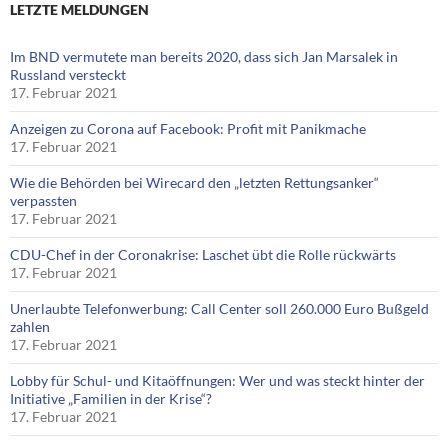
LETZTE MELDUNGEN
Im BND vermutete man bereits 2020, dass sich Jan Marsalek in
Russland versteckt
17. Februar 2021
Anzeigen zu Corona auf Facebook: Profit mit Panikmache
17. Februar 2021
Wie die Behörden bei Wirecard den „letzten Rettungsanker“
verpassten
17. Februar 2021
CDU-Chef in der Coronakrise: Laschet übt die Rolle rückwärts
17. Februar 2021
Unerlaubte Telefonwerbung: Call Center soll 260.000 Euro Bußgeld
zahlen
17. Februar 2021
Lobby für Schul- und Kitaöffnungen: Wer und was steckt hinter der
Initiative „Familien in der Krise“?
17. Februar 2021