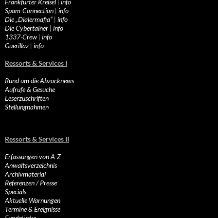
Frankfurter Kreisel
|
info
Spam-Connection
|
info
Die „Dialermafia“
|
info
Die Cybertainer
|
info
1337-Crew
|
info
Guerillaz
|
info
Ressorts & Services I
Rund um die Abzocknews
Aufrufe & Gesuche
Leserzuschriften
Stellungnahmen
Ressorts & Services II
Erfassungen von A-Z
Anwaltsverzeichnis
Archivmaterial
Referenzen / Presse
Specials
Aktuelle Warnungen
Termine & Ereignisse
Fundstücke