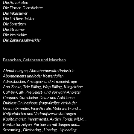
Die Advokaten
Die Firmen-Dienstleister
Die Inkassierer
Die IT-Dienstleister
Die Sonstigen
Die Streamer
Die Vertriebler
Die Zahlungsabwickler
Branchen, Gefahren und Maschen
Abmahnungen, Abmahn/anwälte/industrie
Abonnements und/oder Kostenfallen
Adressbücher, Anzeigen- und Firmeneinträge
App-Zocke, Tele-Billing, Wap-Billing, Klingeltöne…
Call-by-Call-, Pre-Select- und Vorwahl-Anbieter
Coupons, Gutscheine, Dealz und Auktionen
Dubiose Onlineshops, fragwürdige Verkäufer…
Gewinnbimmler, Ping-Anrufe, Mehrwert- und…
Kaffeefahrten und Verkaufsveranstaltungen
Kapitalmarkt, Investments, Aktien, Fonds, MLM…
Kontaktanzeigen, Partnervermittlungen und…
Streaming-, Filesharing-, Hosting-, Uploading…