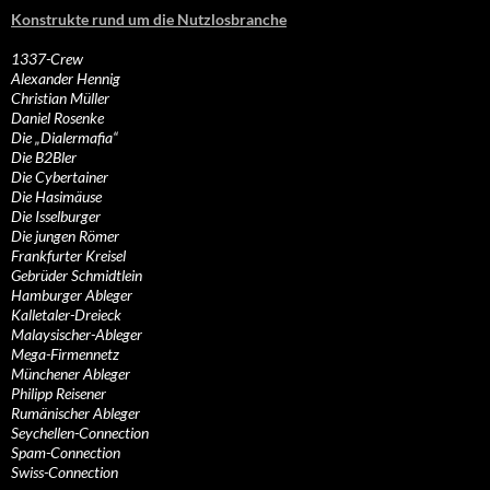
Konstrukte rund um die Nutzlosbranche
1337-Crew
Alexander Hennig
Christian Müller
Daniel Rosenke
Die „Dialermafia“
Die B2Bler
Die Cybertainer
Die Hasimäuse
Die Isselburger
Die jungen Römer
Frankfurter Kreisel
Gebrüder Schmidtlein
Hamburger Ableger
Kalletaler-Dreieck
Malaysischer-Ableger
Mega-Firmennetz
Münchener Ableger
Philipp Reisener
Rumänischer Ableger
Seychellen-Connection
Spam-Connection
Swiss-Connection