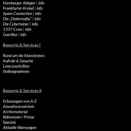
Hamburger Ableger
|
info
Frankfurter Kreisel
|
info
Spam-Connection
|
info
Die „Dialermafia“
|
info
Die Cybertainer
|
info
1337-Crew
|
info
Guerillaz
|
info
Ressorts & Services I
Rund um die Abzocknews
Aufrufe & Gesuche
Leserzuschriften
Stellungnahmen
Ressorts & Services II
Erfassungen von A-Z
Anwaltsverzeichnis
Archivmaterial
Referenzen / Presse
Specials
Aktuelle Warnungen