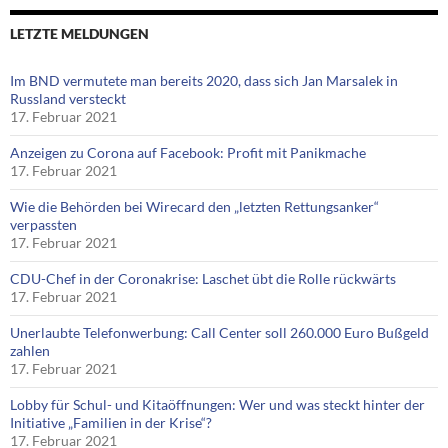
LETZTE MELDUNGEN
Im BND vermutete man bereits 2020, dass sich Jan Marsalek in
Russland versteckt
17. Februar 2021
Anzeigen zu Corona auf Facebook: Profit mit Panikmache
17. Februar 2021
Wie die Behörden bei Wirecard den „letzten Rettungsanker“
verpassten
17. Februar 2021
CDU-Chef in der Coronakrise: Laschet übt die Rolle rückwärts
17. Februar 2021
Unerlaubte Telefonwerbung: Call Center soll 260.000 Euro Bußgeld
zahlen
17. Februar 2021
Lobby für Schul- und Kitaöffnungen: Wer und was steckt hinter der
Initiative „Familien in der Krise“?
17. Februar 2021