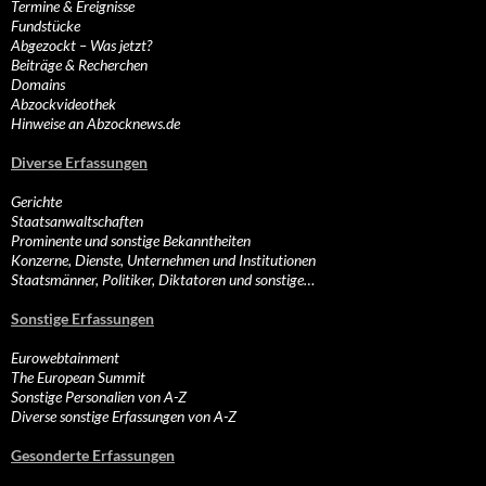
Termine & Ereignisse
Fundstücke
Abgezockt – Was jetzt?
Beiträge & Recherchen
Domains
Abzockvideothek
Hinweise an Abzocknews.de
Diverse Erfassungen
Gerichte
Staatsanwaltschaften
Prominente und sonstige Bekanntheiten
Konzerne, Dienste, Unternehmen und Institutionen
Staatsmänner, Politiker, Diktatoren und sonstige…
Sonstige Erfassungen
Eurowebtainment
The European Summit
Sonstige Personalien von A-Z
Diverse sonstige Erfassungen von A-Z
Gesonderte Erfassungen