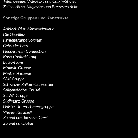
Teleshopping, Videotext und Call-In-Shows
Zeitschriften, Magazine und Pressevertriebe
Sonstige Gruppen und Konstrukte
Adblock Plus-Werbenetzwerk
Die Guerillaz
Firmengruppe Volandt
Gebrüder Pass
Heppenheim-Connection
Kash-Capital Group
Lotto-Team
Manwin Gruppe
Mintnet-Gruppe
S&K Gruppe
Schweizer Balkan-Connection
Seligenstädter Kreisel
SILWA Gruppe
Südfinanz-Gruppe
Unister Unternehmensgruppe
Wiener Karussell
Zu und um Boesche Direct
Zu und um Dubai