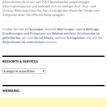
Abzocknews.de ist ein seit 2007 bestehendes unabhängiges
Informationsportal und befindet sich im stetigen Auf-, Aus- und
Umbau. Bitte beachten Sie, dass Einträge den Stand der Dinge zum
Zeitpunkt einer Veröffentlichung spiegeln.
Finden Sie hier
Erfassungen
, aktuelle
Warnungen
, eigene
Beiträge
,
Erwähnungen und Präsenzen
, ein
Webverzeichnis
,
Archivmaterial
,
getwittertes
, wir und
Social-Media
, weitere
Schlagzeilen
und wie Sie
Abzocknews.de unterstützen
können.
RESSORTS & SERVICES
Ressorts
&
Services
WERBUNG