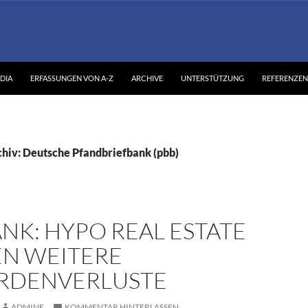
DIA
ERFASSUNGEN VON A-Z
ARCHIVE
UNTERSTÜTZUNG
REFERENZEN
hiv: Deutsche Pfandbriefbank (pbb)
NK: HYPO REAL ESTATE
N WEITERE
ARDENVERLUSTE
ADMINE
KOMMENTAR HINTERLASSEN