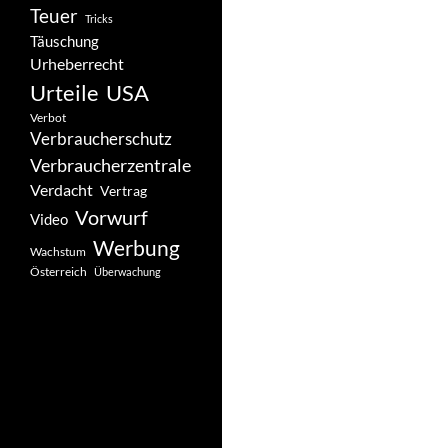
Teuer
Tricks
Täuschung
Urheberrecht
Urteile
USA
Verbot
Verbraucherschutz
Verbraucherzentrale
Verdacht
Vertrag
Vorwurf
Video
Werbung
Wachstum
Österreich
Überwachung