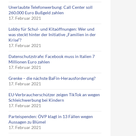
Unerlaubte Telefonwerbung: Call Center soll
260.000 Euro Bußgeld zahlen
17. Februar 2021
Lobby für Schul- und Kitaöffnungen: Wer und
was steckt hinter der Initiative „Familien in der
Krise“?
17. Februar 2021
Datenschutzstrafe: Facebook muss in Italien 7
Millionen Euro zahlen
17. Februar 2021
Grenke – die nächste BaFin-Herausforderung?
17. Februar 2021
EU-Verbraucherschützer zeigen TikTok an wegen
Schleichwerbung bei Kindern
17. Februar 2021
Parteispenden: ÖVP klagt in 13 Fällen wegen
Aussagen zu Blümel
17. Februar 2021