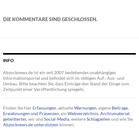
DIE KOMMENTARE SIND GESCHLOSSEN.
INFO
Abzocknews.de ist ein seit 2007 bestehendes unabhängiges
Informationsportal und befindet sich im stetigen Auf-, Aus- und
Umbau. Bitte beachten Sie, dass Einträge den Stand der Dinge zum
Zeitpunkt einer Veröffentlichung spiegeln.
Finden Sie hier
Erfassungen
, aktuelle
Warnungen
, eigene
Beiträge
,
Erwähnungen und Präsenzen
, ein
Webverzeichnis
,
Archivmaterial
,
getwittertes
, wir und
Social-Media
, weitere
Schlagzeilen
und wie Sie
Abzocknews.de unterstützen
können.