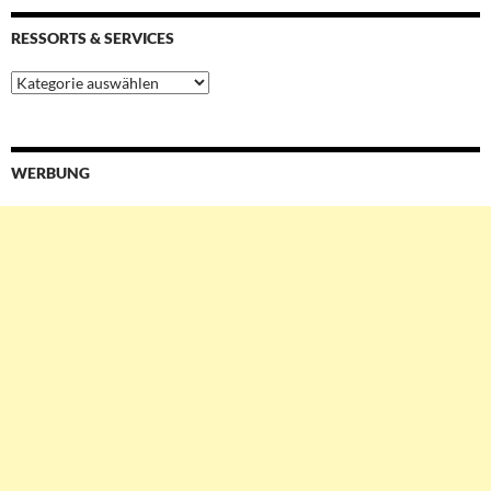
RESSORTS & SERVICES
Ressorts
&
Services
WERBUNG