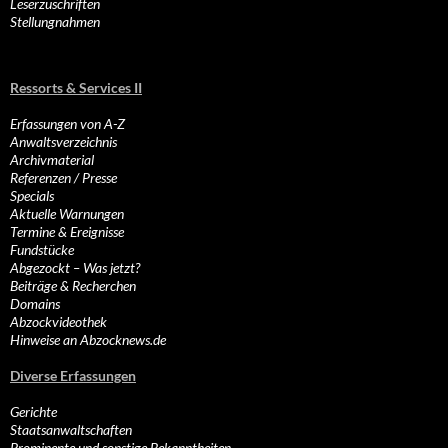
Leserzuschriften
Stellungnahmen
Ressorts & Services II
Erfassungen von A-Z
Anwaltsverzeichnis
Archivmaterial
Referenzen / Presse
Specials
Aktuelle Warnungen
Termine & Ereignisse
Fundstücke
Abgezockt – Was jetzt?
Beiträge & Recherchen
Domains
Abzockvideothek
Hinweise an Abzocknews.de
Diverse Erfassungen
Gerichte
Staatsanwaltschaften
Prominente und sonstige Bekanntheiten