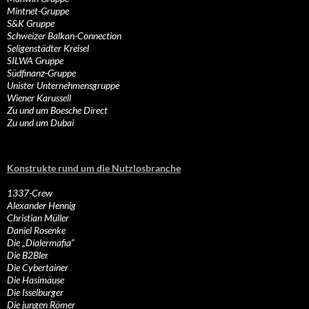
Mintnet-Gruppe
S&K Gruppe
Schweizer Balkan-Connection
Seligenstädter Kreisel
SILWA Gruppe
Südfinanz-Gruppe
Unister Unternehmensgruppe
Wiener Karussell
Zu und um Boesche Direct
Zu und um Dubai
Konstrukte rund um die Nutzlosbranche
1337-Crew
Alexander Hennig
Christian Müller
Daniel Rosenke
Die „Dialermafia“
Die B2Bler
Die Cybertainer
Die Hasimäuse
Die Isselburger
Die jungen Römer