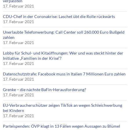
verpassten
17. Februar 2021
CDU-Chef in der Coronakrise: Laschet übt die Rolle rückwärts
17. Februar 2021
Unerlaubte Telefonwerbung: Call Center soll 260.000 Euro Bußgeld
zahlen
17. Februar 2021
Lobby für Schul- und Kitaöffnungen: Wer und was steckt hinter der
Initiative „Familien in der Krise“?
17. Februar 2021
Datenschutzstrafe: Facebook muss in Italien 7 Millionen Euro zahlen
17. Februar 2021
Grenke – die nächste BaFin-Herausforderung?
17. Februar 2021
EU-Verbraucherschützer zeigen TikTok an wegen Schleichwerbung
bei Kindern
17. Februar 2021
Parteispenden: ÖVP klagt in 13 Fällen wegen Aussagen zu Blümel