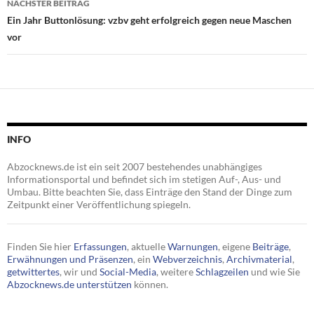
NÄCHSTER BEITRAG
Ein Jahr Buttonlösung: vzbv geht erfolgreich gegen neue Maschen
vor
INFO
Abzocknews.de ist ein seit 2007 bestehendes unabhängiges
Informationsportal und befindet sich im stetigen Auf-, Aus- und
Umbau. Bitte beachten Sie, dass Einträge den Stand der Dinge zum
Zeitpunkt einer Veröffentlichung spiegeln.
Finden Sie hier
Erfassungen
, aktuelle
Warnungen
, eigene
Beiträge
,
Erwähnungen und Präsenzen
, ein
Webverzeichnis
,
Archivmaterial
,
getwittertes
, wir und
Social-Media
, weitere
Schlagzeilen
und wie Sie
Abzocknews.de unterstützen
können.