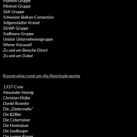
Manwin Gruppe
Mintnet-Gruppe
S&K Gruppe
Schweizer Balkan-Connection
Seligenstädter Kreisel
SILWA Gruppe
Südfinanz-Gruppe
Unister Unternehmensgruppe
Wiener Karussell
Zu und um Boesche Direct
Zu und um Dubai
Konstrukte rund um die Nutzlosbranche
1337-Crew
Alexander Hennig
Christian Müller
Daniel Rosenke
Die „Dialermafia“
Die B2Bler
Die Cybertainer
Die Hasimäuse
Die Isselburger
Die jungen Römer