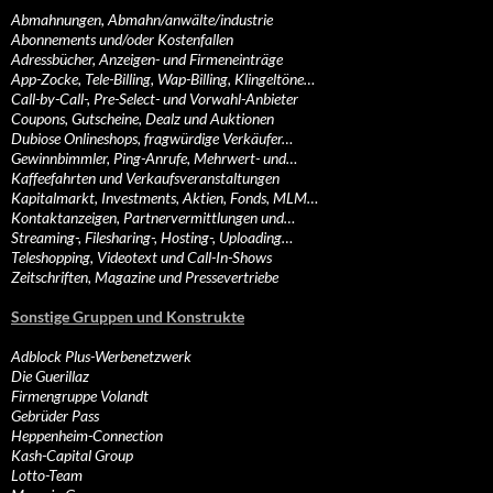
Abmahnungen, Abmahn/anwälte/industrie
Abonnements und/oder Kostenfallen
Adressbücher, Anzeigen- und Firmeneinträge
App-Zocke, Tele-Billing, Wap-Billing, Klingeltöne…
Call-by-Call-, Pre-Select- und Vorwahl-Anbieter
Coupons, Gutscheine, Dealz und Auktionen
Dubiose Onlineshops, fragwürdige Verkäufer…
Gewinnbimmler, Ping-Anrufe, Mehrwert- und…
Kaffeefahrten und Verkaufsveranstaltungen
Kapitalmarkt, Investments, Aktien, Fonds, MLM…
Kontaktanzeigen, Partnervermittlungen und…
Streaming-, Filesharing-, Hosting-, Uploading…
Teleshopping, Videotext und Call-In-Shows
Zeitschriften, Magazine und Pressevertriebe
Sonstige Gruppen und Konstrukte
Adblock Plus-Werbenetzwerk
Die Guerillaz
Firmengruppe Volandt
Gebrüder Pass
Heppenheim-Connection
Kash-Capital Group
Lotto-Team