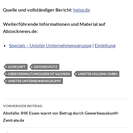
Quelle und vollständiger Bericht:
heise.de
Weiterführende Informationen und Material auf
Abzocknews.de:
Specials – Unister Unternehmensgruppe
|
Einleitung
AUSKUNFT
DATENSCHUTZ
OBERVERWALTUNGSGERICHT SACHSEN
UNISTER HOLDING GMBH
UNISTER UNTERNEHMENSGRUPPE
Beitragsnavigation
VORHERIGER BEITRAG
Abofalle: IHK Essen warnt vor Betrug durch Gewerbeauskunft-
Zentrale.de