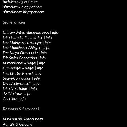
fuchsich.blogspot.com
abzocktalk.blogspot.com
abzocknews.blogspot.com
Sicherungen
Unister-Unternehmensgruppe
|
info
Die Gebrüder Schmidtlein
|
info
Der Malaysische Ableger
|
info
Der Münchener Ableger
|
info
Das Mega-Firmennetz
|
info
Die Swiss-Connection
|
info
Rumänischer Ableger
|
info
Hamburger Ableger
|
info
Frankfurter Kreisel
|
info
Spam-Connection
|
info
Die „Dialermafia“
|
info
Die Cybertainer
|
info
1337-Crew
|
info
Guerillaz
|
info
Ressorts & Services I
Rund um die Abzocknews
Aufrufe & Gesuche