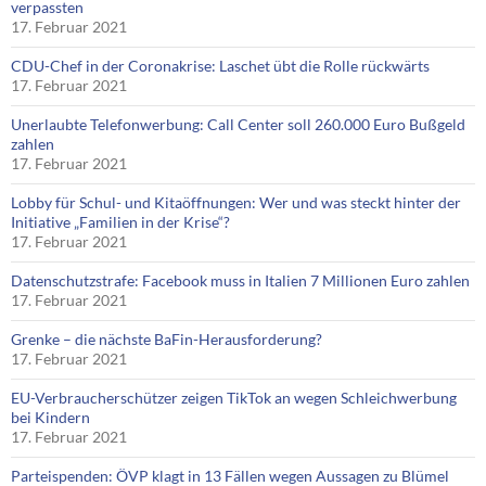
verpassten
17. Februar 2021
CDU-Chef in der Coronakrise: Laschet übt die Rolle rückwärts
17. Februar 2021
Unerlaubte Telefonwerbung: Call Center soll 260.000 Euro Bußgeld
zahlen
17. Februar 2021
Lobby für Schul- und Kitaöffnungen: Wer und was steckt hinter der
Initiative „Familien in der Krise“?
17. Februar 2021
Datenschutzstrafe: Facebook muss in Italien 7 Millionen Euro zahlen
17. Februar 2021
Grenke – die nächste BaFin-Herausforderung?
17. Februar 2021
EU-Verbraucherschützer zeigen TikTok an wegen Schleichwerbung
bei Kindern
17. Februar 2021
Parteispenden: ÖVP klagt in 13 Fällen wegen Aussagen zu Blümel