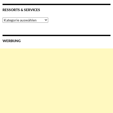
RESSORTS & SERVICES
Ressorts
&
Services
WERBUNG