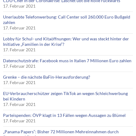
CDU-Chef in der Coronakrise: Laschet übt die Rolle rückwärts
17. Februar 2021
Unerlaubte Telefonwerbung: Call Center soll 260.000 Euro Bußgeld
zahlen
17. Februar 2021
Lobby für Schul- und Kitaöffnungen: Wer und was steckt hinter der
Initiative „Familien in der Krise“?
17. Februar 2021
Datenschutzstrafe: Facebook muss in Italien 7 Millionen Euro zahlen
17. Februar 2021
Grenke – die nächste BaFin-Herausforderung?
17. Februar 2021
EU-Verbraucherschützer zeigen TikTok an wegen Schleichwerbung
bei Kindern
17. Februar 2021
Parteispenden: ÖVP klagt in 13 Fällen wegen Aussagen zu Blümel
17. Februar 2021
„Panama Papers“: Bisher 72 Millionen Mehreinnahmen durch