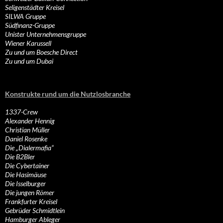
Seligenstädter Kreisel
SILWA Gruppe
Südfinanz-Gruppe
Unister Unternehmensgruppe
Wiener Karussell
Zu und um Boesche Direct
Zu und um Dubai
Konstrukte rund um die Nutzlosbranche
1337-Crew
Alexander Hennig
Christian Müller
Daniel Rosenke
Die „Dialermafia“
Die B2Bler
Die Cybertainer
Die Hasimäuse
Die Isselburger
Die jungen Römer
Frankfurter Kreisel
Gebrüder Schmidtlein
Hamburger Ableger