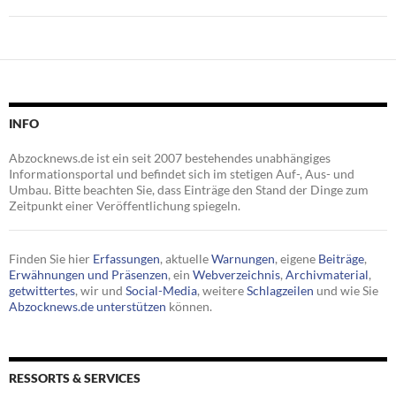
INFO
Abzocknews.de ist ein seit 2007 bestehendes unabhängiges
Informationsportal und befindet sich im stetigen Auf-, Aus- und
Umbau. Bitte beachten Sie, dass Einträge den Stand der Dinge zum
Zeitpunkt einer Veröffentlichung spiegeln.
Finden Sie hier
Erfassungen
, aktuelle
Warnungen
, eigene
Beiträge
,
Erwähnungen und Präsenzen
, ein
Webverzeichnis
,
Archivmaterial
,
getwittertes
, wir und
Social-Media
, weitere
Schlagzeilen
und wie Sie
Abzocknews.de unterstützen
können.
RESSORTS & SERVICES