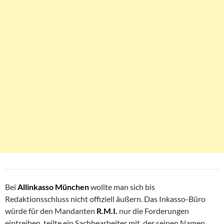
Bei
Allinkasso
München
wollte man sich bis
Redaktionsschluss nicht offiziell äußern. Das Inkasso-Büro
würde für den Mandanten
R.M.I.
nur die Forderungen
eintreiben, teilte ein Sachbearbeiter mit, der seinen Namen