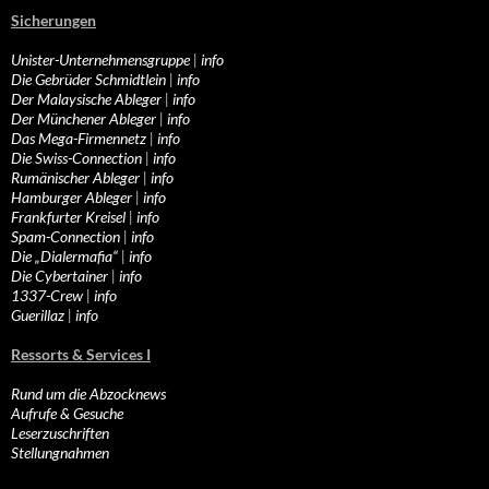
Sicherungen
Unister-Unternehmensgruppe
|
info
Die Gebrüder Schmidtlein
|
info
Der Malaysische Ableger
|
info
Der Münchener Ableger
|
info
Das Mega-Firmennetz
|
info
Die Swiss-Connection
|
info
Rumänischer Ableger
|
info
Hamburger Ableger
|
info
Frankfurter Kreisel
|
info
Spam-Connection
|
info
Die „Dialermafia“
|
info
Die Cybertainer
|
info
1337-Crew
|
info
Guerillaz
|
info
Ressorts & Services I
Rund um die Abzocknews
Aufrufe & Gesuche
Leserzuschriften
Stellungnahmen