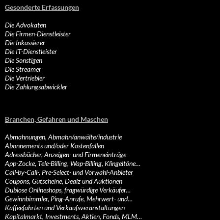
Gesonderte Erfassungen
Die Advokaten
Die Firmen-Dienstleister
Die Inkassierer
Die IT-Dienstleister
Die Sonstigen
Die Streamer
Die Vertriebler
Die Zahlungsabwickler
Branchen, Gefahren und Maschen
Abmahnungen, Abmahn/anwälte/industrie
Abonnements und/oder Kostenfallen
Adressbücher, Anzeigen- und Firmeneinträge
App-Zocke, Tele-Billing, Wap-Billing, Klingeltöne…
Call-by-Call-, Pre-Select- und Vorwahl-Anbieter
Coupons, Gutscheine, Dealz und Auktionen
Dubiose Onlineshops, fragwürdige Verkäufer…
Gewinnbimmler, Ping-Anrufe, Mehrwert- und…
Kaffeefahrten und Verkaufsveranstaltungen
Kapitalmarkt, Investments, Aktien, Fonds, MLM…