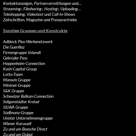
Kontaktanzeigen, Partnervermittlungen und…
Streaming-, Filesharing-, Hosting-, Uploading…
Teleshopping, Videotext und Call-In-Shows
Zeitschriften, Magazine und Pressevertriebe
Sonstige Gruppen und Konstrukte
Adblock Plus-Werbenetzwerk
Die Guerillaz
Firmengruppe Volandt
Gebrüder Pass
Heppenheim-Connection
Kash-Capital Group
Lotto-Team
Manwin Gruppe
Mintnet-Gruppe
S&K Gruppe
Schweizer Balkan-Connection
Seligenstädter Kreisel
SILWA Gruppe
Südfinanz-Gruppe
Unister Unternehmensgruppe
Wiener Karussell
Zu und um Boesche Direct
Zu und um Dubai