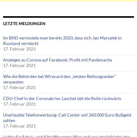
LETZTE MELDUNGEN
Im BND vermutete man bereits 2020, dass sich Jan Marsalek in
Russland versteckt
17. Februar 2021
Anzeigen zu Corona auf Facebook: Profit mit Panikmache
17. Februar 2021
Wie die Behörden bei Wirecard den „letzten Rettungsanker“
verpassten
17. Februar 2021
CDU-Chef in der Coronakrise: Laschet übt die Rolle rückwärts
17. Februar 2021
Unerlaubte Telefonwerbung: Call Center soll 260.000 Euro Bußgeld
zahlen
17. Februar 2021
Lobby für Schul- und Kitaöffnungen: Wer und was steckt hinter der