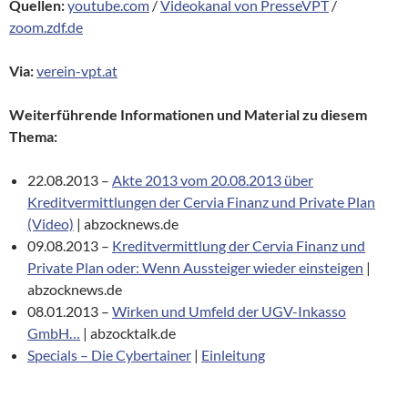
Quellen:
youtube.com
/
Videokanal von PresseVPT
/
zoom.zdf.de
Via:
verein-vpt.at
Weiterführende Informationen und Material zu diesem
Thema:
22.08.2013 –
Akte 2013 vom 20.08.2013 über
Kreditvermittlungen der Cervia Finanz und Private Plan
(Video)
| abzocknews.de
09.08.2013 –
Kreditvermittlung der Cervia Finanz und
Private Plan oder: Wenn Aussteiger wieder einsteigen
|
abzocknews.de
08.01.2013 –
Wirken und Umfeld der UGV-Inkasso
GmbH…
| abzocktalk.de
Specials – Die Cybertainer
|
Einleitung