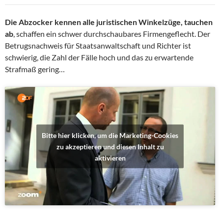
Die Abzocker kennen alle juristischen Winkelzüge, tauchen
ab
, schaffen ein schwer durchschaubares Firmengeflecht. Der
Betrugsnachweis für Staatsanwaltschaft und Richter ist
schwierig, die Zahl der Fälle hoch und das zu erwartende
Strafmaß gering…
Bitte hier klicken, um die Marketing-Cookies
zu akzeptieren und diesen Inhalt zu
aktivieren