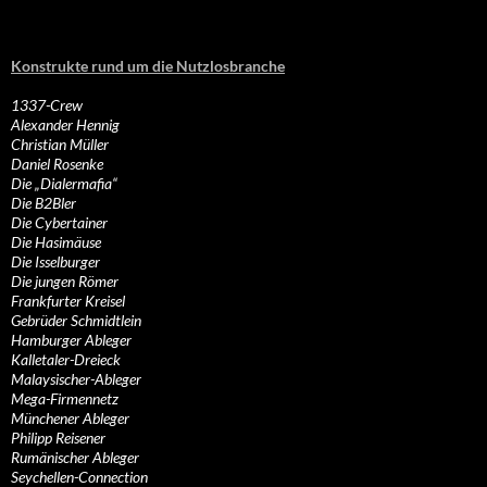
Konstrukte rund um die Nutzlosbranche
1337-Crew
Alexander Hennig
Christian Müller
Daniel Rosenke
Die „Dialermafia“
Die B2Bler
Die Cybertainer
Die Hasimäuse
Die Isselburger
Die jungen Römer
Frankfurter Kreisel
Gebrüder Schmidtlein
Hamburger Ableger
Kalletaler-Dreieck
Malaysischer-Ableger
Mega-Firmennetz
Münchener Ableger
Philipp Reisener
Rumänischer Ableger
Seychellen-Connection