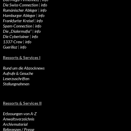
Die Swiss-Connection
|
info
Rumänischer Ableger
|
info
Hamburger Ableger
|
info
Frankfurter Kreisel
|
info
Spam-Connection
|
info
Die „Dialermafia“
|
info
Die Cybertainer
|
info
1337-Crew
|
info
Guerillaz
|
info
Ressorts & Services I
Rund um die Abzocknews
Aufrufe & Gesuche
Leserzuschriften
Stellungnahmen
Ressorts & Services II
Erfassungen von A-Z
Anwaltsverzeichnis
Archivmaterial
Referenzen / Presse