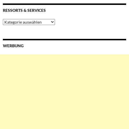
RESSORTS & SERVICES
Ressorts
&
Services
WERBUNG