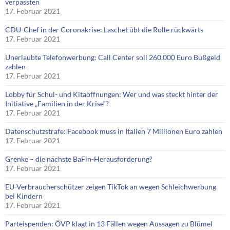
verpassten
17. Februar 2021
CDU-Chef in der Coronakrise: Laschet übt die Rolle rückwärts
17. Februar 2021
Unerlaubte Telefonwerbung: Call Center soll 260.000 Euro Bußgeld
zahlen
17. Februar 2021
Lobby für Schul- und Kitaöffnungen: Wer und was steckt hinter der
Initiative „Familien in der Krise“?
17. Februar 2021
Datenschutzstrafe: Facebook muss in Italien 7 Millionen Euro zahlen
17. Februar 2021
Grenke – die nächste BaFin-Herausforderung?
17. Februar 2021
EU-Verbraucherschützer zeigen TikTok an wegen Schleichwerbung
bei Kindern
17. Februar 2021
Parteispenden: ÖVP klagt in 13 Fällen wegen Aussagen zu Blümel