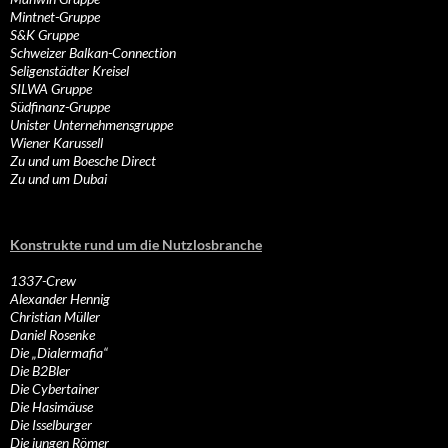
Mintnet-Gruppe
S&K Gruppe
Schweizer Balkan-Connection
Seligenstädter Kreisel
SILWA Gruppe
Südfinanz-Gruppe
Unister Unternehmensgruppe
Wiener Karussell
Zu und um Boesche Direct
Zu und um Dubai
Konstrukte rund um die Nutzlosbranche
1337-Crew
Alexander Hennig
Christian Müller
Daniel Rosenke
Die „Dialermafia“
Die B2Bler
Die Cybertainer
Die Hasimäuse
Die Isselburger
Die jungen Römer