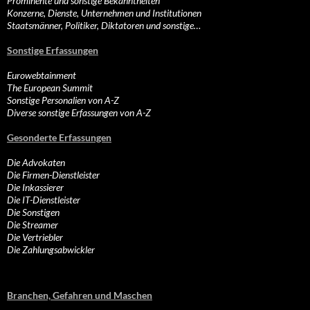
Prominente und sonstige Bekanntheiten
Konzerne, Dienste, Unternehmen und Institutionen
Staatsmänner, Politiker, Diktatoren und sonstige…
Sonstige Erfassungen
Eurowebtainment
The European Summit
Sonstige Personalien von A-Z
Diverse sonstige Erfassungen von A-Z
Gesonderte Erfassungen
Die Advokaten
Die Firmen-Dienstleister
Die Inkassierer
Die IT-Dienstleister
Die Sonstigen
Die Streamer
Die Vertriebler
Die Zahlungsabwickler
Branchen, Gefahren und Maschen