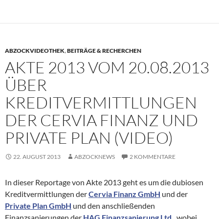
ABZOCKVIDEOTHEK
,
BEITRÄGE & RECHERCHEN
AKTE 2013 VOM 20.08.2013
ÜBER
KREDITVERMITTLUNGEN
DER CERVIA FINANZ UND
PRIVATE PLAN (VIDEO)
22. AUGUST 2013
ABZOCKNEWS
2 KOMMENTARE
In dieser Reportage von Akte 2013 geht es um die dubiosen
Kreditvermittlungen der
Cervia Finanz GmbH
und der
Private Plan GmbH
und den anschließenden
Finanzsanierungen der
HAG Finanzsanierung Ltd.
, wobei