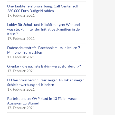
Unerlaubte Telefonwerbung: Call Center soll
260.000 Euro Bußgeld zahlen
17. Februar 2021
Lobby für Schul- und Kitaöffnungen: Wer und
was steckt hinter der Initiative „Familien in der
Krise“?
17. Februar 2021
Datenschutzstrafe: Facebook muss in Italien 7
Millionen Euro zahlen
17. Februar 2021
Grenke – die nächste BaFin-Herausforderung?
17. Februar 2021
EU-Verbraucherschützer zeigen TikTok an wegen
Schleichwerbung bei Kindern
17. Februar 2021
Parteispenden: ÖVP klagt in 13 Fällen wegen
Aussagen zu Blümel
17. Februar 2021