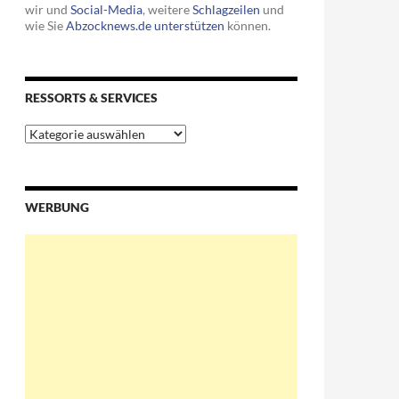
wir und
Social-Media
, weitere
Schlagzeilen
und
wie Sie
Abzocknews.de unterstützen
können.
RESSORTS & SERVICES
Ressorts
&
(Video)
Services
WERBUNG