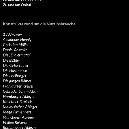
Zu und um Dubai
Konstrukte rund um die Nutzlosbranche
1337-Crew
Alexander Hennig
Christian Müller
Daniel Rosenke
Die „Dialermafia“
Die B2Bler
Die Cybertainer
Die Hasimäuse
Die Isselburger
Die jungen Römer
Frankfurter Kreisel
Gebrüder Schmidtlein
Hamburger Ableger
Kalletaler-Dreieck
Malaysischer-Ableger
Mega-Firmennetz
Münchener Ableger
Philipp Reisener
Rumänischer Ableger