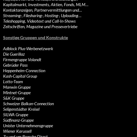
Kapitalmarkt, Investments, Aktien, Fonds, MLM…
Kontaktanzeigen, Partnervermittlungen und…
Streaming-, Filesharing-, Hosting-, Uploading…
Teleshopping, Videotext und Call-In-Shows
Zeitschriften, Magazine und Pressevertriebe
Sonstige Gruppen und Konstrukte
Adblock Plus-Werbenetzwerk
Die Guerillaz
Firmengruppe Volandt
Gebrüder Pass
Heppenheim-Connection
Kash-Capital Group
Lotto-Team
Manwin Gruppe
Mintnet-Gruppe
S&K Gruppe
Schweizer Balkan-Connection
Seligenstädter Kreisel
SILWA Gruppe
Südfinanz-Gruppe
Unister Unternehmensgruppe
Wiener Karussell
Zu und um Boesche Direct