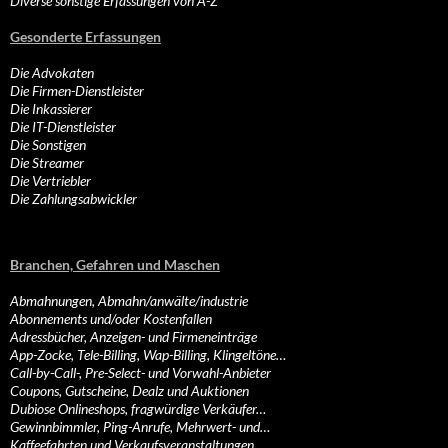
Diverse sonstige Erfassungen von A-Z
Gesonderte Erfassungen
Die Advokaten
Die Firmen-Dienstleister
Die Inkassierer
Die IT-Dienstleister
Die Sonstigen
Die Streamer
Die Vertriebler
Die Zahlungsabwickler
Branchen, Gefahren und Maschen
Abmahnungen, Abmahn/anwälte/industrie
Abonnements und/oder Kostenfallen
Adressbücher, Anzeigen- und Firmeneinträge
App-Zocke, Tele-Billing, Wap-Billing, Klingeltöne…
Call-by-Call-, Pre-Select- und Vorwahl-Anbieter
Coupons, Gutscheine, Dealz und Auktionen
Dubiose Onlineshops, fragwürdige Verkäufer…
Gewinnbimmler, Ping-Anrufe, Mehrwert- und…
Kaffeefahrten und Verkaufsveranstaltungen