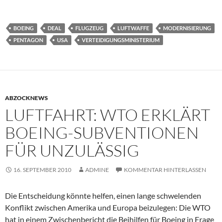
BOEING
DEAL
FLUGZEUG
LUFTWAFFE
MODERNISIERUNG
PENTAGON
USA
VERTEIDIGUNGSMINISTERIUM
ABZOCKNEWS
LUFTFAHRT: WTO ERKLÄRT
BOEING-SUBVENTIONEN
FÜR UNZULÄSSIG
16. SEPTEMBER 2010
ADMINE
KOMMENTAR HINTERLASSEN
Die Entscheidung könnte helfen, einen lange schwelenden
Konflikt zwischen Amerika und Europa beizulegen: Die WTO
hat in einem Zwischenbericht die Beihilfen für Boeing in Frage