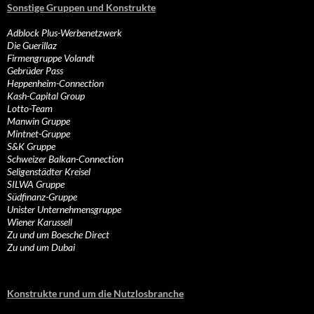
Sonstige Gruppen und Konstrukte
Adblock Plus-Werbenetzwerk
Die Guerillaz
Firmengruppe Volandt
Gebrüder Pass
Heppenheim-Connection
Kash-Capital Group
Lotto-Team
Manwin Gruppe
Mintnet-Gruppe
S&K Gruppe
Schweizer Balkan-Connection
Seligenstädter Kreisel
SILWA Gruppe
Südfinanz-Gruppe
Unister Unternehmensgruppe
Wiener Karussell
Zu und um Boesche Direct
Zu und um Dubai
Konstrukte rund um die Nutzlosbranche