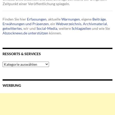
Zeitpunkt einer Veröffentlichung spiegeln.
Finden Sie hier
Erfassungen
, aktuelle
Warnungen
, eigene
Beiträge
,
Erwähnungen und Präsenzen
, ein
Webverzeichnis
,
Archivmaterial
,
getwittertes
, wir und
Social-Media
, weitere
Schlagzeilen
und wie Sie
Abzocknews.de unterstützen
können.
RESSORTS & SERVICES
Ressorts
&
Services
WERBUNG