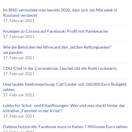
Im BND vermutete man bereits 2020, dass sich Jan Marsalek in
Russland versteckt
17. Februar 2021
Anzeigen zu Corona auf Facebook: Profit mit Panikmache
17. Februar 2021
Wie die Behörden bei Wirecard den „letzten Rettungsanker“
verpassten
17. Februar 2021
CDU-Chef in der Coronakrise: Laschet übt die Rolle rückwärts
17. Februar 2021
Unerlaubte Telefonwerbung: Call Center soll 260.000 Euro Bußgeld
zahlen
17. Februar 2021
Lobby für Schul- und Kitaöffnungen: Wer und was steckt hinter der
Initiative „Familien in der Krise“?
17. Februar 2021
Datenschutzstrafe: Facebook muss in Italien 7 Millionen Euro zahlen
17. Februar 2021