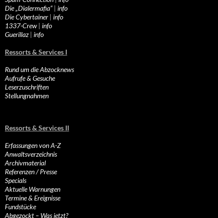
Die „Dialermafia“
|
info
Die Cybertainer
|
info
1337-Crew
|
info
Guerillaz
|
info
Ressorts & Services I
Rund um die Abzocknews
Aufrufe & Gesuche
Leserzuschriften
Stellungnahmen
Ressorts & Services II
Erfassungen von A-Z
Anwaltsverzeichnis
Archivmaterial
Referenzen / Presse
Specials
Aktuelle Warnungen
Termine & Ereignisse
Fundstücke
Abgezockt – Was jetzt?