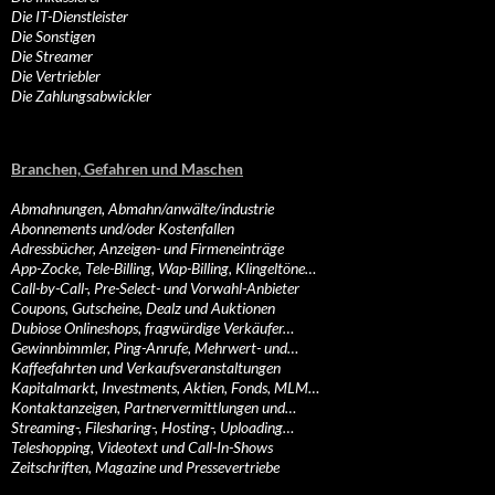
Die IT-Dienstleister
Die Sonstigen
Die Streamer
Die Vertriebler
Die Zahlungsabwickler
Branchen, Gefahren und Maschen
Abmahnungen, Abmahn/anwälte/industrie
Abonnements und/oder Kostenfallen
Adressbücher, Anzeigen- und Firmeneinträge
App-Zocke, Tele-Billing, Wap-Billing, Klingeltöne…
Call-by-Call-, Pre-Select- und Vorwahl-Anbieter
Coupons, Gutscheine, Dealz und Auktionen
Dubiose Onlineshops, fragwürdige Verkäufer…
Gewinnbimmler, Ping-Anrufe, Mehrwert- und…
Kaffeefahrten und Verkaufsveranstaltungen
Kapitalmarkt, Investments, Aktien, Fonds, MLM…
Kontaktanzeigen, Partnervermittlungen und…
Streaming-, Filesharing-, Hosting-, Uploading…
Teleshopping, Videotext und Call-In-Shows
Zeitschriften, Magazine und Pressevertriebe