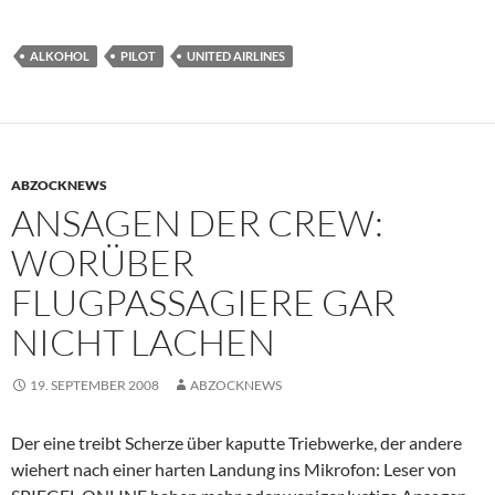
ALKOHOL
PILOT
UNITED AIRLINES
ABZOCKNEWS
ANSAGEN DER CREW:
WORÜBER
FLUGPASSAGIERE GAR
NICHT LACHEN
19. SEPTEMBER 2008
ABZOCKNEWS
Der eine treibt Scherze über kaputte Triebwerke, der andere
wiehert nach einer harten Landung ins Mikrofon: Leser von