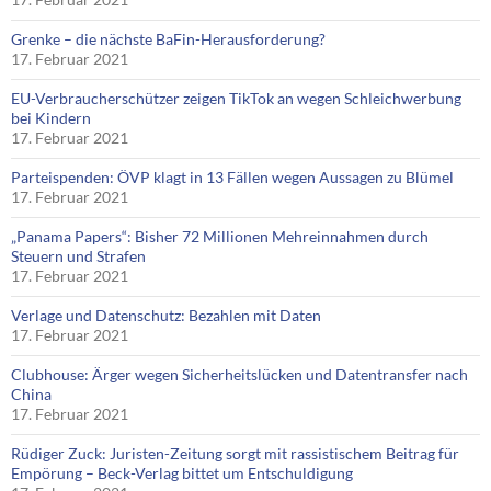
Grenke – die nächste BaFin-Herausforderung?
17. Februar 2021
EU-Verbraucherschützer zeigen TikTok an wegen Schleichwerbung
bei Kindern
17. Februar 2021
Parteispenden: ÖVP klagt in 13 Fällen wegen Aussagen zu Blümel
17. Februar 2021
„Panama Papers“: Bisher 72 Millionen Mehreinnahmen durch
Steuern und Strafen
17. Februar 2021
Verlage und Datenschutz: Bezahlen mit Daten
17. Februar 2021
Clubhouse: Ärger wegen Sicherheitslücken und Datentransfer nach
China
17. Februar 2021
Rüdiger Zuck: Juristen-Zeitung sorgt mit rassistischem Beitrag für
Empörung – Beck-Verlag bittet um Entschuldigung