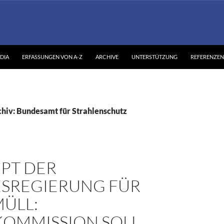
DIA
ERFASSUNGEN VON A-Z
ARCHIVE
UNTERSTÜTZUNG
REFERENZEN
hiv: Bundesamt für Strahlenschutz
PT DER
SREGIERUNG FÜR
ÜLL:
KOMMISSION SOLL