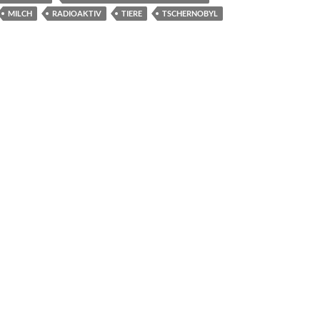
MILCH
RADIOAKTIV
TIERE
TSCHERNOBYL