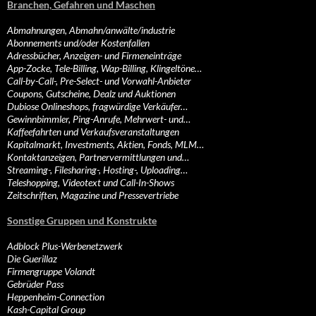
Branchen, Gefahren und Maschen
Abmahnungen, Abmahn/anwälte/industrie
Abonnements und/oder Kostenfallen
Adressbücher, Anzeigen- und Firmeneinträge
App-Zocke, Tele-Billing, Wap-Billing, Klingeltöne…
Call-by-Call-, Pre-Select- und Vorwahl-Anbieter
Coupons, Gutscheine, Dealz und Auktionen
Dubiose Onlineshops, fragwürdige Verkäufer…
Gewinnbimmler, Ping-Anrufe, Mehrwert- und…
Kaffeefahrten und Verkaufsveranstaltungen
Kapitalmarkt, Investments, Aktien, Fonds, MLM…
Kontaktanzeigen, Partnervermittlungen und…
Streaming-, Filesharing-, Hosting-, Uploading…
Teleshopping, Videotext und Call-In-Shows
Zeitschriften, Magazine und Pressevertriebe
Sonstige Gruppen und Konstrukte
Adblock Plus-Werbenetzwerk
Die Guerillaz
Firmengruppe Volandt
Gebrüder Pass
Heppenheim-Connection
Kash-Capital Group