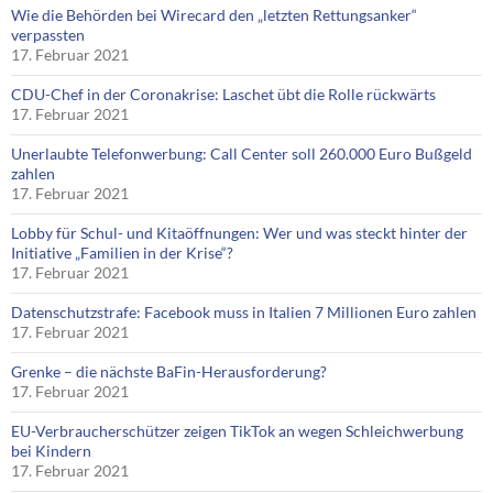
Wie die Behörden bei Wirecard den „letzten Rettungsanker“
verpassten
17. Februar 2021
CDU-Chef in der Coronakrise: Laschet übt die Rolle rückwärts
17. Februar 2021
Unerlaubte Telefonwerbung: Call Center soll 260.000 Euro Bußgeld
zahlen
17. Februar 2021
Lobby für Schul- und Kitaöffnungen: Wer und was steckt hinter der
Initiative „Familien in der Krise“?
17. Februar 2021
Datenschutzstrafe: Facebook muss in Italien 7 Millionen Euro zahlen
17. Februar 2021
Grenke – die nächste BaFin-Herausforderung?
17. Februar 2021
EU-Verbraucherschützer zeigen TikTok an wegen Schleichwerbung
bei Kindern
17. Februar 2021