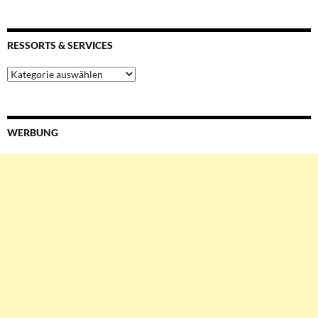
RESSORTS & SERVICES
Ressorts
&
Services
WERBUNG