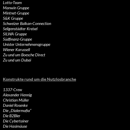
Lotto-Team
Manwin Gruppe
Mintnet-Gruppe
S&K Gruppe
Schweizer Balkan-Connection
Seligenstädter Kreisel
SILWA Gruppe
Südfinanz-Gruppe
Unister Unternehmensgruppe
Wiener Karussell
Zu und um Boesche Direct
Zu und um Dubai
Konstrukte rund um die Nutzlosbranche
1337-Crew
Alexander Hennig
Christian Müller
Daniel Rosenke
Die „Dialermafia“
Die B2Bler
Die Cybertainer
Die Hasimäuse