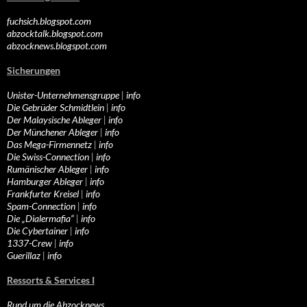
fuchsich.blogspot.com
abzocktalk.blogspot.com
abzocknews.blogspot.com
Sicherungen
Unister-Unternehmensgruppe
|
info
Die Gebrüder Schmidtlein
|
info
Der Malaysische Ableger
|
info
Der Münchener Ableger
|
info
Das Mega-Firmennetz
|
info
Die Swiss-Connection
|
info
Rumänischer Ableger
|
info
Hamburger Ableger
|
info
Frankfurter Kreisel
|
info
Spam-Connection
|
info
Die „Dialermafia“
|
info
Die Cybertainer
|
info
1337-Crew
|
info
Guerillaz
|
info
Ressorts & Services I
Rund um die Abzocknews