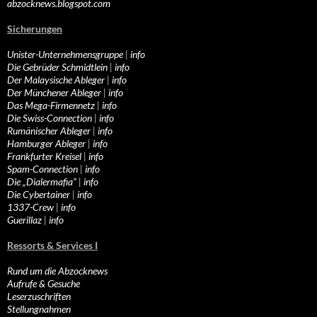
abzocknews.blogspot.com
Sicherungen
Unister-Unternehmensgruppe
|
info
Die Gebrüder Schmidtlein
|
info
Der Malaysische Ableger
|
info
Der Münchener Ableger
|
info
Das Mega-Firmennetz
|
info
Die Swiss-Connection
|
info
Rumänischer Ableger
|
info
Hamburger Ableger
|
info
Frankfurter Kreisel
|
info
Spam-Connection
|
info
Die „Dialermafia“
|
info
Die Cybertainer
|
info
1337-Crew
|
info
Guerillaz
|
info
Ressorts & Services I
Rund um die Abzocknews
Aufrufe & Gesuche
Leserzuschriften
Stellungnahmen