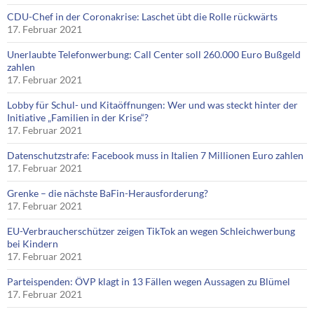
CDU-Chef in der Coronakrise: Laschet übt die Rolle rückwärts
17. Februar 2021
Unerlaubte Telefonwerbung: Call Center soll 260.000 Euro Bußgeld
zahlen
17. Februar 2021
Lobby für Schul- und Kitaöffnungen: Wer und was steckt hinter der
Initiative „Familien in der Krise“?
17. Februar 2021
Datenschutzstrafe: Facebook muss in Italien 7 Millionen Euro zahlen
17. Februar 2021
Grenke – die nächste BaFin-Herausforderung?
17. Februar 2021
EU-Verbraucherschützer zeigen TikTok an wegen Schleichwerbung
bei Kindern
17. Februar 2021
Parteispenden: ÖVP klagt in 13 Fällen wegen Aussagen zu Blümel
17. Februar 2021