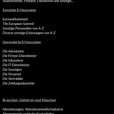
Staatsmänner, Politiker, Diktatoren und sonstige…
Sonstige Erfassungen
Eurowebtainment
The European Summit
Sonstige Personalien von A-Z
Diverse sonstige Erfassungen von A-Z
Gesonderte Erfassungen
Die Advokaten
Die Firmen-Dienstleister
Die Inkassierer
Die IT-Dienstleister
Die Sonstigen
Die Streamer
Die Vertriebler
Die Zahlungsabwickler
Branchen, Gefahren und Maschen
Abmahnungen, Abmahn/anwälte/industrie
Abonnements und/oder Kostenfallen