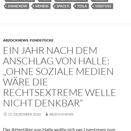
SHARE NOW
SIEMENS
SPACE X
TESLA
VERSTOSS
ABZOCKNEWS
,
FUNDSTÜCKE
EIN JAHR NACH DEM
ANSCHLAG VON HALLE:
„OHNE SOZIALE MEDIEN
WÄRE DIE
RECHTSEXTREME WELLE
NICHT DENKBAR“
15. DEZEMBER 2020
ABZOCKNEWS
Der Attentäter von Halle wollte sich per Livestream zum