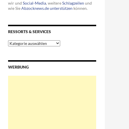
wir und
Social-Media
, weitere
Schlagzeilen
und
wie Sie
Abzocknews.de unterstützen
können.
RESSORTS & SERVICES
Ressorts
&
Services
WERBUNG