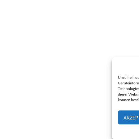
Um dir ein o
Geräteinform
Technologien
dieser Websi
können best
AKZEP