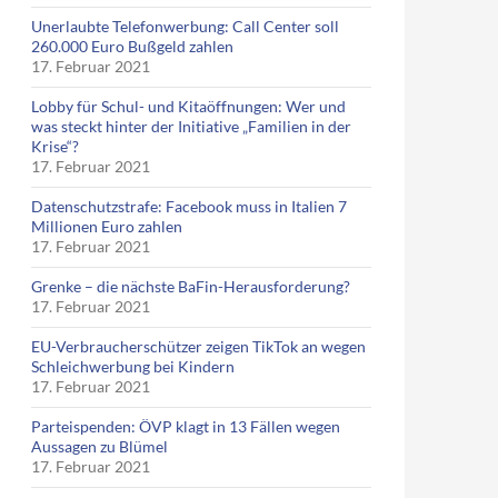
Unerlaubte Telefonwerbung: Call Center soll
260.000 Euro Bußgeld zahlen
17. Februar 2021
Lobby für Schul- und Kitaöffnungen: Wer und
was steckt hinter der Initiative „Familien in der
Krise“?
17. Februar 2021
Datenschutzstrafe: Facebook muss in Italien 7
Millionen Euro zahlen
17. Februar 2021
Grenke – die nächste BaFin-Herausforderung?
17. Februar 2021
EU-Verbraucherschützer zeigen TikTok an wegen
Schleichwerbung bei Kindern
17. Februar 2021
Parteispenden: ÖVP klagt in 13 Fällen wegen
Aussagen zu Blümel
17. Februar 2021