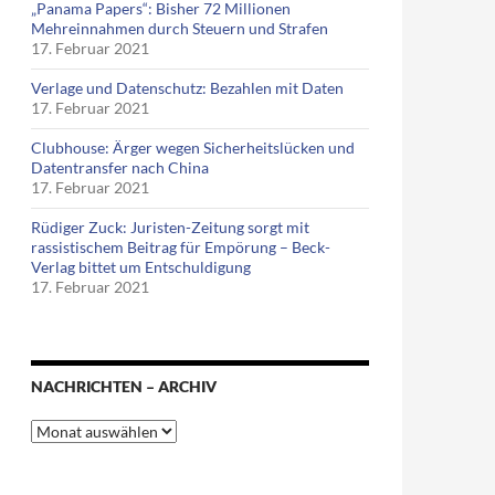
„Panama Papers“: Bisher 72 Millionen
Mehreinnahmen durch Steuern und Strafen
17. Februar 2021
Verlage und Datenschutz: Bezahlen mit Daten
17. Februar 2021
Clubhouse: Ärger wegen Sicherheitslücken und
Datentransfer nach China
17. Februar 2021
Rüdiger Zuck: Juristen-Zeitung sorgt mit
rassistischem Beitrag für Empörung – Beck-
Verlag bittet um Entschuldigung
17. Februar 2021
 eine Betriebsrätin
NACHRICHTEN – ARCHIV
Nachrichten
–
Archiv