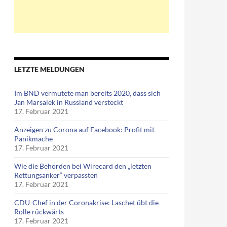
trug im Möbelhaus Ikea
LETZTE MELDUNGEN
Im BND vermutete man bereits 2020, dass sich
Jan Marsalek in Russland versteckt
17. Februar 2021
Anzeigen zu Corona auf Facebook: Profit mit
Panikmache
17. Februar 2021
Wie die Behörden bei Wirecard den „letzten
Rettungsanker“ verpassten
17. Februar 2021
CDU-Chef in der Coronakrise: Laschet übt die
Rolle rückwärts
17. Februar 2021