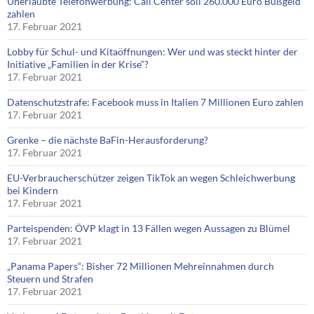
Unerlaubte Telefonwerbung: Call Center soll 260.000 Euro Bußgeld
zahlen
17. Februar 2021
Lobby für Schul- und Kitaöffnungen: Wer und was steckt hinter der
Initiative „Familien in der Krise“?
17. Februar 2021
Datenschutzstrafe: Facebook muss in Italien 7 Millionen Euro zahlen
17. Februar 2021
Grenke – die nächste BaFin-Herausforderung?
17. Februar 2021
EU-Verbraucherschützer zeigen TikTok an wegen Schleichwerbung
bei Kindern
17. Februar 2021
Parteispenden: ÖVP klagt in 13 Fällen wegen Aussagen zu Blümel
17. Februar 2021
„Panama Papers“: Bisher 72 Millionen Mehreinnahmen durch
Steuern und Strafen
17. Februar 2021