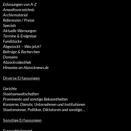
Erfassungen von A-Z
Anwaltsverzeichnis
Archivmaterial
Referenzen / Presse
Specials
Aktuelle Warnungen
Termine & Ereignisse
Fundstücke
Abgezockt – Was jetzt?
Beiträge & Recherchen
Domains
Abzockvideothek
Hinweise an Abzocknews.de
Diverse Erfassungen
Gerichte
Staatsanwaltschaften
Prominente und sonstige Bekanntheiten
Konzerne, Dienste, Unternehmen und Institutionen
Staatsmänner, Politiker, Diktatoren und sonstige…
Sonstige Erfassungen
Eurowebtainment