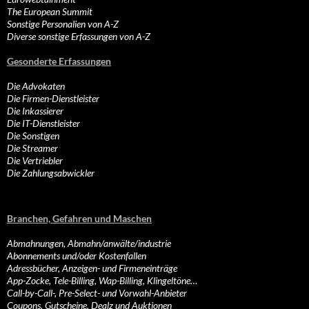
The European Summit
Sonstige Personalien von A-Z
Diverse sonstige Erfassungen von A-Z
Gesonderte Erfassungen
Die Advokaten
Die Firmen-Dienstleister
Die Inkassierer
Die IT-Dienstleister
Die Sonstigen
Die Streamer
Die Vertriebler
Die Zahlungsabwickler
Branchen, Gefahren und Maschen
Abmahnungen, Abmahn/anwälte/industrie
Abonnements und/oder Kostenfallen
Adressbücher, Anzeigen- und Firmeneinträge
App-Zocke, Tele-Billing, Wap-Billing, Klingeltöne…
Call-by-Call-, Pre-Select- und Vorwahl-Anbieter
Coupons, Gutscheine, Dealz und Auktionen