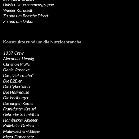
Unister Unternehmensgruppe
Wiener Karussell
Zu und um Boesche Direct
Zu und um Dubai
Konstrukte rund um die Nutzlosbranche
1337-Crew
Alexander Hennig
Christian Müller
Daniel Rosenke
Die „Dialermafia“
Die B2Bler
Die Cybertainer
Die Hasimäuse
Die Isselburger
Die jungen Römer
Frankfurter Kreisel
Gebrüder Schmidtlein
Hamburger Ableger
Kalletaler-Dreieck
Malaysischer-Ableger
Mega-Firmennetz