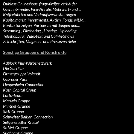
Dubiose Onlineshops, fragwürdige Verkäufer…
Gewinnbimmler, Ping-Anrufe, Mehrwert- und…
Kaffeefahrten und Verkaufsveranstaltungen
Kapitalmarkt, Investments, Aktien, Fonds, MLM…
Kontaktanzeigen, Partnervermittlungen und…
Streaming-, Filesharing-, Hosting-, Uploading…
Teleshopping, Videotext und Call-In-Shows
Zeitschriften, Magazine und Pressevertriebe
Sonstige Gruppen und Konstrukte
Adblock Plus-Werbenetzwerk
Die Guerillaz
Firmengruppe Volandt
Gebrüder Pass
Heppenheim-Connection
Kash-Capital Group
Lotto-Team
Manwin Gruppe
Mintnet-Gruppe
S&K Gruppe
Schweizer Balkan-Connection
Seligenstädter Kreisel
SILWA Gruppe
Südfinanz-Gruppe