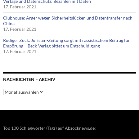
Verlage und Datenschutz: Bezahlen mit Daten
17. Februar 2021
Clubhouse: Ärger wegen Sicherheitslücken und Datentransfer nach
China
17. Februar 2021
Rüdiger Zuck: Juristen-Zeitung sorgt mit rassistischem Beitrag für
Empörung – Beck-Verlag bittet um Entschuldigung
17. Februar 2021
NACHRICHTEN – ARCHIV
Nachrichten
–
Archiv
Top 100 Schlagwörter (Tags) auf Abzocknews.de: