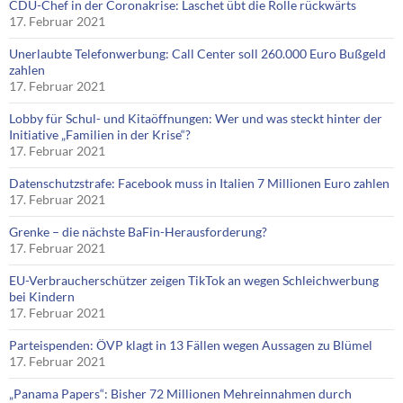
CDU-Chef in der Coronakrise: Laschet übt die Rolle rückwärts
17. Februar 2021
Unerlaubte Telefonwerbung: Call Center soll 260.000 Euro Bußgeld
zahlen
17. Februar 2021
Lobby für Schul- und Kitaöffnungen: Wer und was steckt hinter der
Initiative „Familien in der Krise“?
17. Februar 2021
Datenschutzstrafe: Facebook muss in Italien 7 Millionen Euro zahlen
17. Februar 2021
Grenke – die nächste BaFin-Herausforderung?
17. Februar 2021
EU-Verbraucherschützer zeigen TikTok an wegen Schleichwerbung
bei Kindern
17. Februar 2021
Parteispenden: ÖVP klagt in 13 Fällen wegen Aussagen zu Blümel
17. Februar 2021
„Panama Papers“: Bisher 72 Millionen Mehreinnahmen durch