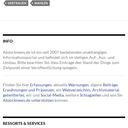
VERTRAUEN
WAHLEN
INFO
Abzocknews.de ist ein seit 2007 bestehendes unabhängiges
Informationsportal und befindet sich im stetigen Auf-, Aus- und
Umbau. Bitte beachten Sie, dass Einträge den Stand der Dinge zum
Zeitpunkt einer Veröffentlichung spiegeln.
Finden Sie hier
Erfassungen
, aktuelle
Warnungen
, eigene
Beiträge
,
Erwähnungen und Präsenzen
, ein
Webverzeichnis
,
Archivmaterial
,
getwittertes
, wir und
Social-Media
, weitere
Schlagzeilen
und wie Sie
Abzocknews.de unterstützen
können.
RESSORTS & SERVICES