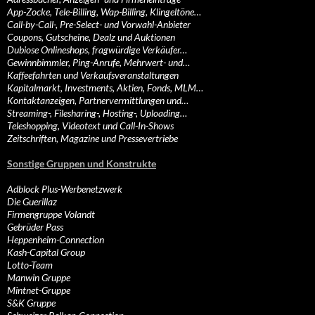
App-Zocke, Tele-Billing, Wap-Billing, Klingeltöne…
Call-by-Call-, Pre-Select- und Vorwahl-Anbieter
Coupons, Gutscheine, Dealz und Auktionen
Dubiose Onlineshops, fragwürdige Verkäufer…
Gewinnbimmler, Ping-Anrufe, Mehrwert- und…
Kaffeefahrten und Verkaufsveranstaltungen
Kapitalmarkt, Investments, Aktien, Fonds, MLM…
Kontaktanzeigen, Partnervermittlungen und…
Streaming-, Filesharing-, Hosting-, Uploading…
Teleshopping, Videotext und Call-In-Shows
Zeitschriften, Magazine und Pressevertriebe
Sonstige Gruppen und Konstrukte
Adblock Plus-Werbenetzwerk
Die Guerillaz
Firmengruppe Volandt
Gebrüder Pass
Heppenheim-Connection
Kash-Capital Group
Lotto-Team
Manwin Gruppe
Mintnet-Gruppe
S&K Gruppe