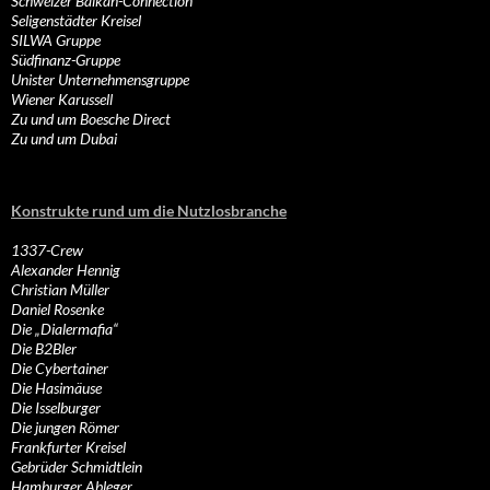
Schweizer Balkan-Connection
Seligenstädter Kreisel
SILWA Gruppe
Südfinanz-Gruppe
Unister Unternehmensgruppe
Wiener Karussell
Zu und um Boesche Direct
Zu und um Dubai
Konstrukte rund um die Nutzlosbranche
1337-Crew
Alexander Hennig
Christian Müller
Daniel Rosenke
Die „Dialermafia“
Die B2Bler
Die Cybertainer
Die Hasimäuse
Die Isselburger
Die jungen Römer
Frankfurter Kreisel
Gebrüder Schmidtlein
Hamburger Ableger