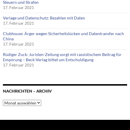
Steuern und Strafen
17. Februar 2021
Verlage und Datenschutz: Bezahlen mit Daten
17. Februar 2021
Clubhouse: Ärger wegen Sicherheitslücken und Datentransfer nach
China
17. Februar 2021
Rüdiger Zuck: Juristen-Zeitung sorgt mit rassistischem Beitrag für
Empörung – Beck-Verlag bittet um Entschuldigung
17. Februar 2021
NACHRICHTEN – ARCHIV
Nachrichten
–
Archiv