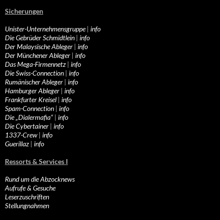
Sicherungen
Unister-Unternehmensgruppe
|
info
Die Gebrüder Schmidtlein
|
info
Der Malaysische Ableger
|
info
Der Münchener Ableger
|
info
Das Mega-Firmennetz
|
info
Die Swiss-Connection
|
info
Rumänischer Ableger
|
info
Hamburger Ableger
|
info
Frankfurter Kreisel
|
info
Spam-Connection
|
info
Die „Dialermafia“
|
info
Die Cybertainer
|
info
1337-Crew
|
info
Guerillaz
|
info
Ressorts & Services I
Rund um die Abzocknews
Aufrufe & Gesuche
Leserzuschriften
Stellungnahmen