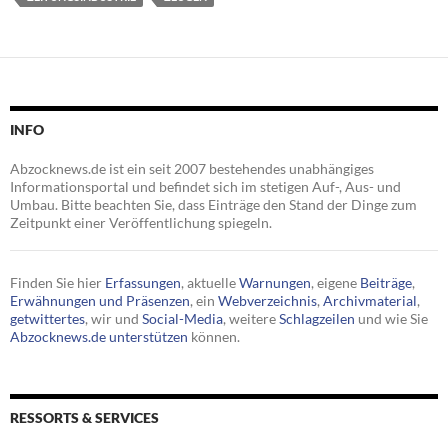
INFO
Abzocknews.de ist ein seit 2007 bestehendes unabhängiges
Informationsportal und befindet sich im stetigen Auf-, Aus- und
Umbau. Bitte beachten Sie, dass Einträge den Stand der Dinge zum
Zeitpunkt einer Veröffentlichung spiegeln.
Finden Sie hier
Erfassungen
, aktuelle
Warnungen
, eigene
Beiträge
,
Erwähnungen und Präsenzen
, ein
Webverzeichnis
,
Archivmaterial
,
getwittertes
, wir und
Social-Media
, weitere
Schlagzeilen
und wie Sie
Abzocknews.de unterstützen
können.
RESSORTS & SERVICES