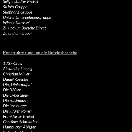
Seligenstädter Kreisel
SILWA Gruppe
Südfinanz-Gruppe
Unister Unternehmensgruppe
Wiener Karussell
Zu und um Boesche Direct
Zu und um Dubai
Konstrukte rund um die Nutzlosbranche
1337-Crew
Alexander Hennig
Christian Müller
Daniel Rosenke
Die „Dialermafia“
Die B2Bler
Die Cybertainer
Die Hasimäuse
Die Isselburger
Die jungen Römer
Frankfurter Kreisel
Gebrüder Schmidtlein
Hamburger Ableger