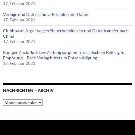
17. Februar 2021
Verlage und Datenschutz: Bezahlen mit Daten
17. Februar 2021
Clubhouse: Ärger wegen Sicherheitslücken und Datentransfer nach
China
17. Februar 2021
Rüdiger Zuck: Juristen-Zeitung sorgt mit rassistischem Beitrag für
Empörung – Beck-Verlag bittet um Entschuldigung
17. Februar 2021
NACHRICHTEN – ARCHIV
Nachrichten
–
Archiv