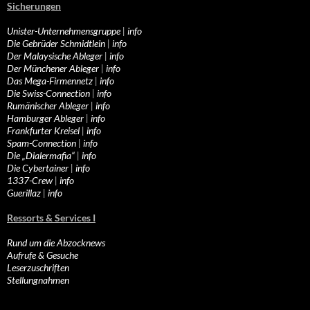
Sicherungen
Unister-Unternehmensgruppe
|
info
Die Gebrüder Schmidtlein
|
info
Der Malaysische Ableger
|
info
Der Münchener Ableger
|
info
Das Mega-Firmennetz
|
info
Die Swiss-Connection
|
info
Rumänischer Ableger
|
info
Hamburger Ableger
|
info
Frankfurter Kreisel
|
info
Spam-Connection
|
info
Die „Dialermafia“
|
info
Die Cybertainer
|
info
1337-Crew
|
info
Guerillaz
|
info
Ressorts & Services I
Rund um die Abzocknews
Aufrufe & Gesuche
Leserzuschriften
Stellungnahmen