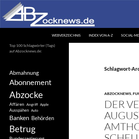
Zum
Inhalt
springen
Suchen
Abzocknews.de
WEBVERZEICHNIS
INDEX VON A-Z
SOCIAL-ME
Ihr unabhängiges
Top 100 Schlagwörter (Tags)
Informationsportal
auf Abzocknews.de:
Schlagwort-Arc
Abmahnung
Abonnement
Abzocke
ABZOCKNEWS
,
FU
DER V
Affären
Angriff
Apple
Ausspähen
Auto
AUGUS
Banken
Behörden
AMTHO
Betrug
SCHEU
Bundesregierung