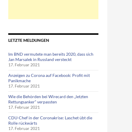
LETZTE MELDUNGEN
Im BND vermutete man bereits 2020, dass sich
Jan Marsalek in Russland versteckt
17. Februar 2021
 Lobbytreffen zwischen Guttenberg und Merkel?
Anzeigen zu Corona auf Facebook: Profit mit
Panikmache
17. Februar 2021
Wie die Behörden bei Wirecard den „letzten
Rettungsanker“ verpassten
17. Februar 2021
CDU-Chef in der Coronakrise: Laschet übt die
Rolle rückwärts
17. Februar 2021