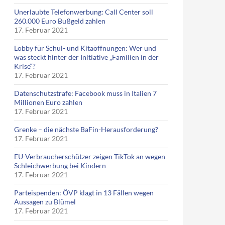
Unerlaubte Telefonwerbung: Call Center soll
260.000 Euro Bußgeld zahlen
17. Februar 2021
Lobby für Schul- und Kitaöffnungen: Wer und
was steckt hinter der Initiative „Familien in der
Krise“?
17. Februar 2021
Datenschutzstrafe: Facebook muss in Italien 7
Millionen Euro zahlen
17. Februar 2021
Grenke – die nächste BaFin-Herausforderung?
17. Februar 2021
EU-Verbraucherschützer zeigen TikTok an wegen
Schleichwerbung bei Kindern
17. Februar 2021
Parteispenden: ÖVP klagt in 13 Fällen wegen
Aussagen zu Blümel
17. Februar 2021