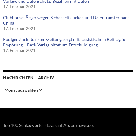
Verlage und Datenschutz: Bezahlen mit Daten
17. Februar 2021
Clubhouse: Ärger wegen Sicherheitslücken und Datentransfer nach
China
17. Februar 2021
Rüdiger Zuck: Juristen-Zeitung sorgt mit rassistischem Beitrag für
Empörung – Beck-Verlag bittet um Entschuldigung
17. Februar 2021
NACHRICHTEN – ARCHIV
Nachrichten
–
Archiv
Top 100 Schlagwörter (Tags) auf Abzocknews.de: