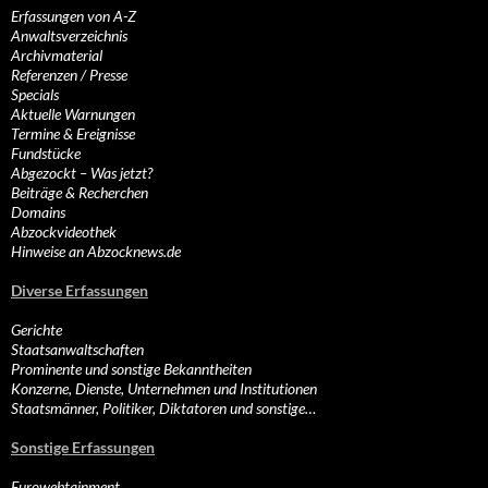
Erfassungen von A-Z
Anwaltsverzeichnis
Archivmaterial
Referenzen / Presse
Specials
Aktuelle Warnungen
Termine & Ereignisse
Fundstücke
Abgezockt – Was jetzt?
Beiträge & Recherchen
Domains
Abzockvideothek
Hinweise an Abzocknews.de
Diverse Erfassungen
Gerichte
Staatsanwaltschaften
Prominente und sonstige Bekanntheiten
Konzerne, Dienste, Unternehmen und Institutionen
Staatsmänner, Politiker, Diktatoren und sonstige…
Sonstige Erfassungen
Eurowebtainment