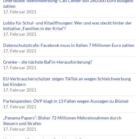
Unerlaubte Telefonwerbung: Call Center soll 260.000 Euro Bußgeld
zahlen
17. Februar 2021
Lobby für Schul- und Kitaöffnungen: Wer und was steckt hinter der
Initiative „Familien in der Krise“?
17. Februar 2021
Datenschutzstrafe: Facebook muss in Italien 7 Millionen Euro zahlen
17. Februar 2021
Grenke – die nächste BaFin-Herausforderung?
17. Februar 2021
EU-Verbraucherschützer zeigen TikTok an wegen Schleichwerbung
bei Kindern
17. Februar 2021
Parteispenden: ÖVP klagt in 13 Fällen wegen Aussagen zu Blümel
17. Februar 2021
„Panama Papers“: Bisher 72 Millionen Mehreinnahmen durch
Steuern und Strafen
17. Februar 2021