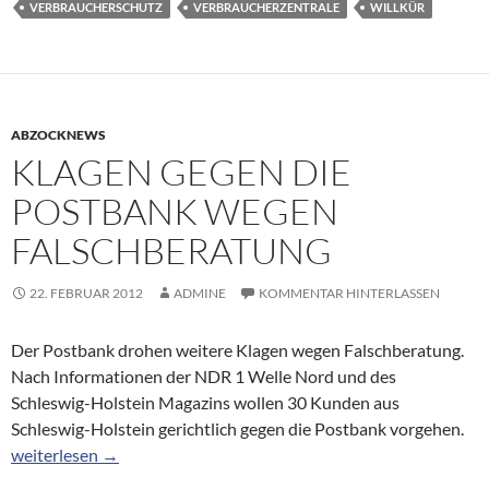
VERBRAUCHERSCHUTZ
VERBRAUCHERZENTRALE
WILLKÜR
ABZOCKNEWS
KLAGEN GEGEN DIE
POSTBANK WEGEN
FALSCHBERATUNG
22. FEBRUAR 2012
ADMINE
KOMMENTAR HINTERLASSEN
Der Postbank drohen weitere Klagen wegen Falschberatung.
Nach Informationen der NDR 1 Welle Nord und des
Schleswig-Holstein Magazins wollen 30 Kunden aus
Schleswig-Holstein gerichtlich gegen die Postbank vorgehen.
Klagen gegen die Postbank wegen Falschberatung
weiterlesen
→