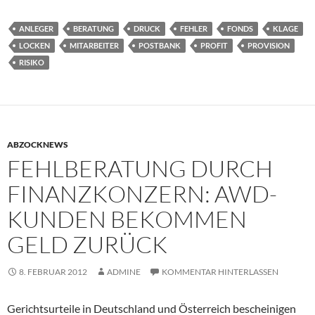
ANLEGER
BERATUNG
DRUCK
FEHLER
FONDS
KLAGE
LOCKEN
MITARBEITER
POSTBANK
PROFIT
PROVISION
RISIKO
ABZOCKNEWS
FEHLBERATUNG DURCH
FINANZKONZERN: AWD-
KUNDEN BEKOMMEN
GELD ZURÜCK
8. FEBRUAR 2012
ADMINE
KOMMENTAR HINTERLASSEN
Gerichtsurteile in Deutschland und Österreich bescheinigen