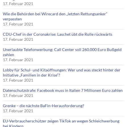
17. Februar 2021
Wie die Behörden bei Wirecard den „letzten Rettungsanker“
verpassten
17. Februar 2021
CDU-Chef in der Coronakrise: Laschet übt die Rolle rückwärts
17. Februar 2021
Unerlaubte Telefonwerbung: Call Center soll 260.000 Euro Bußgeld
zahlen
17. Februar 2021
Lobby für Schul- und Kitaöffnungen: Wer und was steckt hinter der
Initiative „Familien in der Krise“?
17. Februar 2021
Datenschutzstrafe: Facebook muss in Italien 7 Millionen Euro zahlen
17. Februar 2021
Grenke – die nächste BaFin-Herausforderung?
17. Februar 2021
EU-Verbraucherschützer zeigen TikTok an wegen Schleichwerbung
bei Kindern