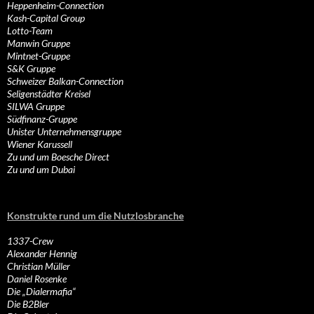
Heppenheim-Connection
Kash-Capital Group
Lotto-Team
Manwin Gruppe
Mintnet-Gruppe
S&K Gruppe
Schweizer Balkan-Connection
Seligenstädter Kreisel
SILWA Gruppe
Südfinanz-Gruppe
Unister Unternehmensgruppe
Wiener Karussell
Zu und um Boesche Direct
Zu und um Dubai
Konstrukte rund um die Nutzlosbranche
1337-Crew
Alexander Hennig
Christian Müller
Daniel Rosenke
Die „Dialermafia“
Die B2Bler