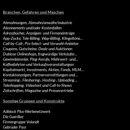
Branchen, Gefahren und Maschen
Abmahnungen, Abmahn/anwälte/industrie
Abonnements und/oder Kostenfallen
Adressbücher, Anzeigen- und Firmeneinträge
App-Zocke, Tele-Billing, Wap-Billing, Klingeltöne…
Call-by-Call-, Pre-Select- und Vorwahl-Anbieter
Coupons, Gutscheine, Dealz und Auktionen
Dubiose Onlineshops, fragwürdige Verkäufer…
Gewinnbimmler, Ping-Anrufe, Mehrwert- und…
Kaffeefahrten und Verkaufsveranstaltungen
Kapitalmarkt, Investments, Aktien, Fonds, MLM…
Kontaktanzeigen, Partnervermittlungen und…
Streaming-, Filesharing-, Hosting-, Uploading…
Teleshopping, Videotext und Call-In-Shows
Zeitschriften, Magazine und Pressevertriebe
Sonstige Gruppen und Konstrukte
Adblock Plus-Werbenetzwerk
Die Guerillaz
Firmengruppe Volandt
Gebrüder Pass