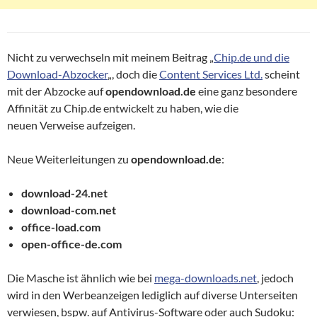
Nicht zu verwechseln mit meinem Beitrag „
Chip.de und die
Download-Abzocker
„, doch die
Content Services Ltd.
scheint
mit der Abzocke auf
opendownload.de
eine ganz besondere
Affinität zu Chip.de entwickelt zu haben, wie die
neuen Verweise aufzeigen.
Neue Weiterleitungen zu
opendownload.de
:
download-24.net
download-com.net
office-load.com
open-office-de.com
Die Masche ist ähnlich wie bei
mega-downloads.net
, jedoch
wird in den Werbeanzeigen lediglich auf diverse Unterseiten
verwiesen, bspw. auf Antivirus-Software oder auch Sudoku: