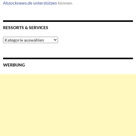
Abzocknews.de unterstützen
können.
RESSORTS & SERVICES
Ressorts
&
Services
WERBUNG