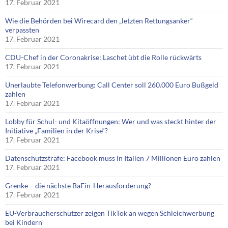
17. Februar 2021
Wie die Behörden bei Wirecard den „letzten Rettungsanker“
verpassten
17. Februar 2021
CDU-Chef in der Coronakrise: Laschet übt die Rolle rückwärts
17. Februar 2021
Unerlaubte Telefonwerbung: Call Center soll 260.000 Euro Bußgeld
zahlen
17. Februar 2021
Lobby für Schul- und Kitaöffnungen: Wer und was steckt hinter der
Initiative „Familien in der Krise“?
17. Februar 2021
Datenschutzstrafe: Facebook muss in Italien 7 Millionen Euro zahlen
17. Februar 2021
Grenke – die nächste BaFin-Herausforderung?
17. Februar 2021
EU-Verbraucherschützer zeigen TikTok an wegen Schleichwerbung
bei Kindern