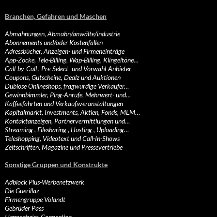
Branchen, Gefahren und Maschen
Abmahnungen, Abmahn/anwälte/industrie
Abonnements und/oder Kostenfallen
Adressbücher, Anzeigen- und Firmeneinträge
App-Zocke, Tele-Billing, Wap-Billing, Klingeltöne…
Call-by-Call-, Pre-Select- und Vorwahl-Anbieter
Coupons, Gutscheine, Dealz und Auktionen
Dubiose Onlineshops, fragwürdige Verkäufer…
Gewinnbimmler, Ping-Anrufe, Mehrwert- und…
Kaffeefahrten und Verkaufsveranstaltungen
Kapitalmarkt, Investments, Aktien, Fonds, MLM…
Kontaktanzeigen, Partnervermittlungen und…
Streaming-, Filesharing-, Hosting-, Uploading…
Teleshopping, Videotext und Call-In-Shows
Zeitschriften, Magazine und Pressevertriebe
Sonstige Gruppen und Konstrukte
Adblock Plus-Werbenetzwerk
Die Guerillaz
Firmengruppe Volandt
Gebrüder Pass
Heppenheim-Connection