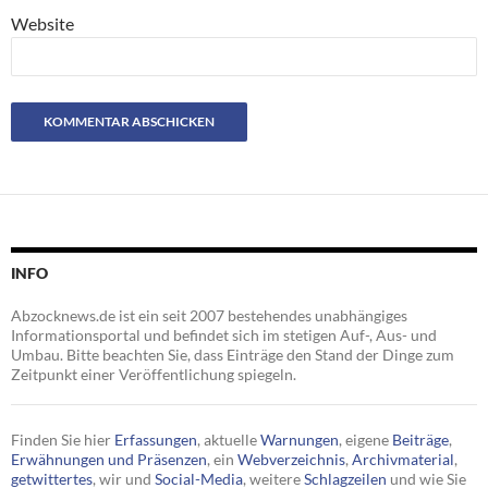
Website
INFO
Abzocknews.de ist ein seit 2007 bestehendes unabhängiges
Informationsportal und befindet sich im stetigen Auf-, Aus- und
Umbau. Bitte beachten Sie, dass Einträge den Stand der Dinge zum
Zeitpunkt einer Veröffentlichung spiegeln.
Finden Sie hier
Erfassungen
, aktuelle
Warnungen
, eigene
Beiträge
,
Erwähnungen und Präsenzen
, ein
Webverzeichnis
,
Archivmaterial
,
getwittertes
, wir und
Social-Media
, weitere
Schlagzeilen
und wie Sie