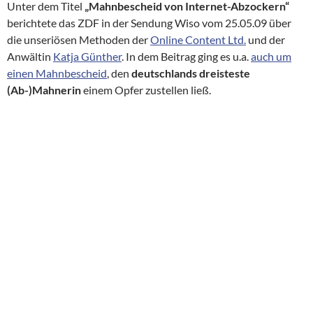
Unter dem Titel
„Mahnbescheid von Internet-Abzockern“
berichtete das ZDF in der Sendung Wiso vom 25.05.09 über
die unseriösen Methoden der
Online Content Ltd.
und der
Anwältin
Katja Günther
. In dem Beitrag ging es u.a.
auch um
einen Mahnbescheid
, den
deutschlands dreisteste
(Ab-)Mahnerin
einem Opfer zustellen ließ.