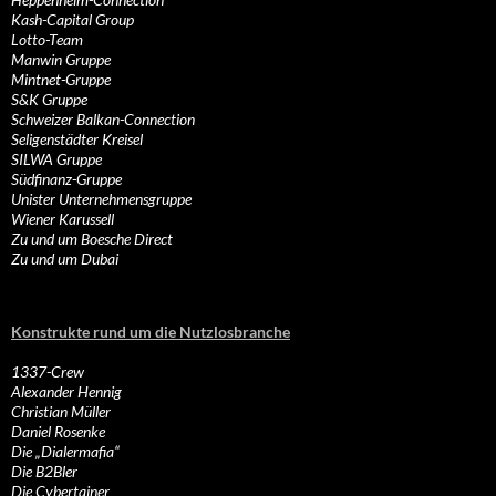
Kash-Capital Group
Lotto-Team
Manwin Gruppe
Mintnet-Gruppe
S&K Gruppe
Schweizer Balkan-Connection
Seligenstädter Kreisel
SILWA Gruppe
Südfinanz-Gruppe
Unister Unternehmensgruppe
Wiener Karussell
Zu und um Boesche Direct
Zu und um Dubai
Konstrukte rund um die Nutzlosbranche
1337-Crew
Alexander Hennig
Christian Müller
Daniel Rosenke
Die „Dialermafia“
Die B2Bler
Die Cybertainer