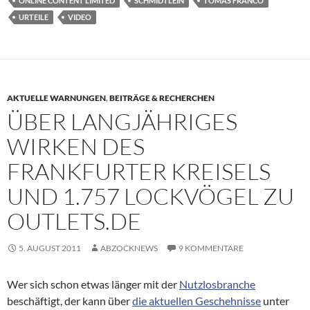
ONLINE CONTENT LIMITED
SCHMIDTLEIN
TOMAS FRANCO
URTEILE
VIDEO
AKTUELLE WARNUNGEN
,
BEITRÄGE & RECHERCHEN
ÜBER LANGJÄHRIGES
WIRKEN DES
FRANKFURTER KREISELS
UND 1.757 LOCKVÖGEL ZU
OUTLETS.DE
5. AUGUST 2011
ABZOCKNEWS
9 KOMMENTARE
Wer sich schon etwas länger mit der
Nutzlosbranche
beschäftigt, der kann über
die aktuellen Geschehnisse
unter