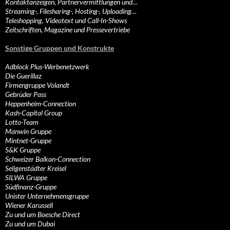
Kontaktanzeigen, Partnervermittlungen und…
Streaming-, Filesharing-, Hosting-, Uploading…
Teleshopping, Videotext und Call-In-Shows
Zeitschriften, Magazine und Pressevertriebe
Sonstige Gruppen und Konstrukte
Adblock Plus-Werbenetzwerk
Die Guerillaz
Firmengruppe Volandt
Gebrüder Pass
Heppenheim-Connection
Kash-Capital Group
Lotto-Team
Manwin Gruppe
Mintnet-Gruppe
S&K Gruppe
Schweizer Balkan-Connection
Seligenstädter Kreisel
SILWA Gruppe
Südfinanz-Gruppe
Unister Unternehmensgruppe
Wiener Karussell
Zu und um Boesche Direct
Zu und um Dubai