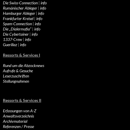
Die Swiss-Connection
|
info
Rumänischer Ableger
|
info
Hamburger Ableger
|
info
Frankfurter Kreisel
|
info
Spam-Connection
|
info
Die „Dialermafia“
|
info
Die Cybertainer
|
info
1337-Crew
|
info
Guerillaz
|
info
Ressorts & Services I
Rund um die Abzocknews
Aufrufe & Gesuche
Leserzuschriften
Stellungnahmen
Ressorts & Services II
Erfassungen von A-Z
Anwaltsverzeichnis
Archivmaterial
Referenzen / Presse