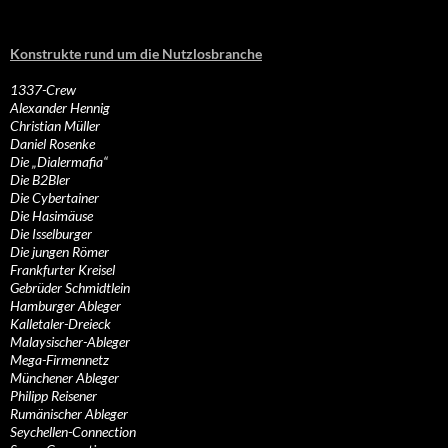
Konstrukte rund um die Nutzlosbranche
1337-Crew
Alexander Hennig
Christian Müller
Daniel Rosenke
Die „Dialermafia“
Die B2Bler
Die Cybertainer
Die Hasimäuse
Die Isselburger
Die jungen Römer
Frankfurter Kreisel
Gebrüder Schmidtlein
Hamburger Ableger
Kalletaler-Dreieck
Malaysischer-Ableger
Mega-Firmennetz
Münchener Ableger
Philipp Reisener
Rumänischer Ableger
Seychellen-Connection