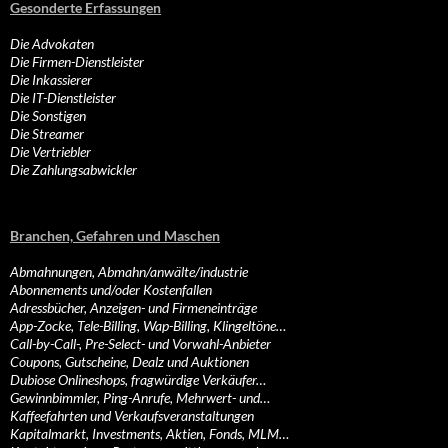
Gesonderte Erfassungen
Die Advokaten
Die Firmen-Dienstleister
Die Inkassierer
Die IT-Dienstleister
Die Sonstigen
Die Streamer
Die Vertriebler
Die Zahlungsabwickler
Branchen, Gefahren und Maschen
Abmahnungen, Abmahn/anwälte/industrie
Abonnements und/oder Kostenfallen
Adressbücher, Anzeigen- und Firmeneinträge
App-Zocke, Tele-Billing, Wap-Billing, Klingeltöne…
Call-by-Call-, Pre-Select- und Vorwahl-Anbieter
Coupons, Gutscheine, Dealz und Auktionen
Dubiose Onlineshops, fragwürdige Verkäufer…
Gewinnbimmler, Ping-Anrufe, Mehrwert- und…
Kaffeefahrten und Verkaufsveranstaltungen
Kapitalmarkt, Investments, Aktien, Fonds, MLM…