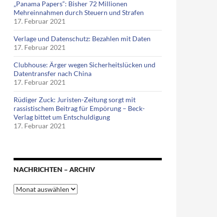
tische Mitte Deutschlands) aufgestellt
„Panama Papers“: Bisher 72 Millionen
Mehreinnahmen durch Steuern und Strafen
17. Februar 2021
Verlage und Datenschutz: Bezahlen mit Daten
17. Februar 2021
Clubhouse: Ärger wegen Sicherheitslücken und
Datentransfer nach China
17. Februar 2021
Rüdiger Zuck: Juristen-Zeitung sorgt mit
rassistischem Beitrag für Empörung – Beck-
Verlag bittet um Entschuldigung
17. Februar 2021
NACHRICHTEN – ARCHIV
Nachrichten
–
Archiv