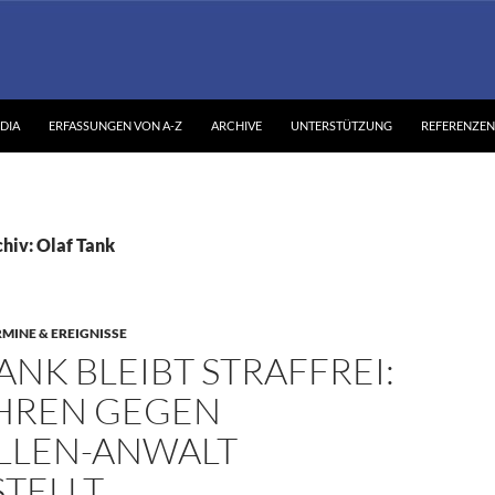
DIA
ERFASSUNGEN VON A-Z
ARCHIVE
UNTERSTÜTZUNG
REFERENZEN
hiv: Olaf Tank
RMINE & EREIGNISSE
ANK BLEIBT STRAFFREI:
HREN GEGEN
LLEN-ANWALT
STELLT