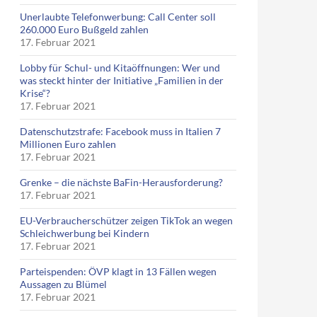
Unerlaubte Telefonwerbung: Call Center soll
260.000 Euro Bußgeld zahlen
17. Februar 2021
Lobby für Schul- und Kitaöffnungen: Wer und
was steckt hinter der Initiative „Familien in der
Krise“?
17. Februar 2021
Datenschutzstrafe: Facebook muss in Italien 7
Millionen Euro zahlen
17. Februar 2021
Grenke – die nächste BaFin-Herausforderung?
17. Februar 2021
EU-Verbraucherschützer zeigen TikTok an wegen
Schleichwerbung bei Kindern
17. Februar 2021
Parteispenden: ÖVP klagt in 13 Fällen wegen
Aussagen zu Blümel
17. Februar 2021