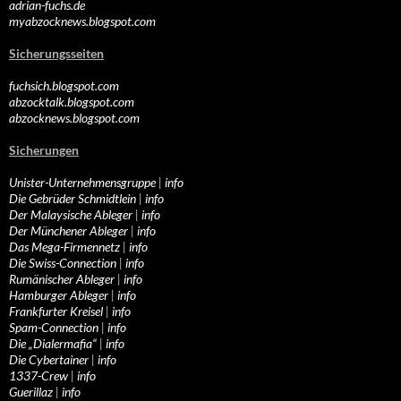
adrian-fuchs.de
myabzocknews.blogspot.com
Sicherungsseiten
fuchsich.blogspot.com
abzocktalk.blogspot.com
abzocknews.blogspot.com
Sicherungen
Unister-Unternehmensgruppe
|
info
Die Gebrüder Schmidtlein
|
info
Der Malaysische Ableger
|
info
Der Münchener Ableger
|
info
Das Mega-Firmennetz
|
info
Die Swiss-Connection
|
info
Rumänischer Ableger
|
info
Hamburger Ableger
|
info
Frankfurter Kreisel
|
info
Spam-Connection
|
info
Die „Dialermafia“
|
info
Die Cybertainer
|
info
1337-Crew
|
info
Guerillaz
|
info