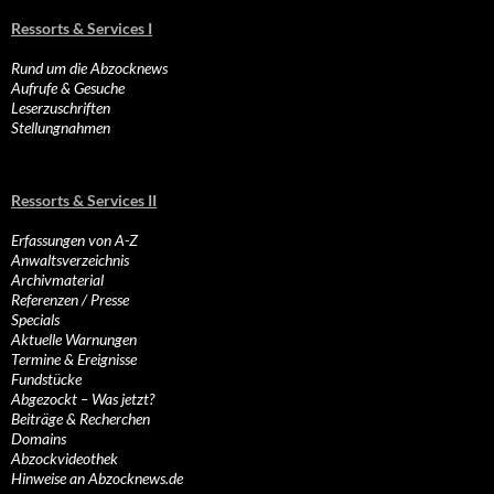
Ressorts & Services I
Rund um die Abzocknews
Aufrufe & Gesuche
Leserzuschriften
Stellungnahmen
Ressorts & Services II
Erfassungen von A-Z
Anwaltsverzeichnis
Archivmaterial
Referenzen / Presse
Specials
Aktuelle Warnungen
Termine & Ereignisse
Fundstücke
Abgezockt – Was jetzt?
Beiträge & Recherchen
Domains
Abzockvideothek
Hinweise an Abzocknews.de