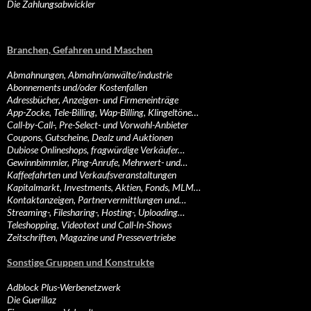
Die Zahlungsabwickler
Branchen, Gefahren und Maschen
Abmahnungen, Abmahn/anwälte/industrie
Abonnements und/oder Kostenfallen
Adressbücher, Anzeigen- und Firmeneinträge
App-Zocke, Tele-Billing, Wap-Billing, Klingeltöne…
Call-by-Call-, Pre-Select- und Vorwahl-Anbieter
Coupons, Gutscheine, Dealz und Auktionen
Dubiose Onlineshops, fragwürdige Verkäufer…
Gewinnbimmler, Ping-Anrufe, Mehrwert- und…
Kaffeefahrten und Verkaufsveranstaltungen
Kapitalmarkt, Investments, Aktien, Fonds, MLM…
Kontaktanzeigen, Partnervermittlungen und…
Streaming-, Filesharing-, Hosting-, Uploading…
Teleshopping, Videotext und Call-In-Shows
Zeitschriften, Magazine und Pressevertriebe
Sonstige Gruppen und Konstrukte
Adblock Plus-Werbenetzwerk
Die Guerillaz