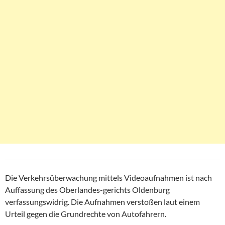
Die Verkehrsüberwachung mittels Videoaufnahmen ist nach
Auffassung des Oberlandes-gerichts Oldenburg
verfassungswidrig. Die Aufnahmen verstoßen laut einem
Urteil gegen die Grundrechte von Autofahrern.