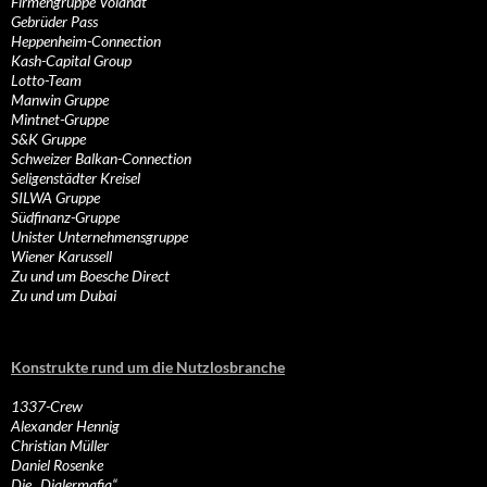
Firmengruppe Volandt
Gebrüder Pass
Heppenheim-Connection
Kash-Capital Group
Lotto-Team
Manwin Gruppe
Mintnet-Gruppe
S&K Gruppe
Schweizer Balkan-Connection
Seligenstädter Kreisel
SILWA Gruppe
Südfinanz-Gruppe
Unister Unternehmensgruppe
Wiener Karussell
Zu und um Boesche Direct
Zu und um Dubai
Konstrukte rund um die Nutzlosbranche
1337-Crew
Alexander Hennig
Christian Müller
Daniel Rosenke
Die „Dialermafia“