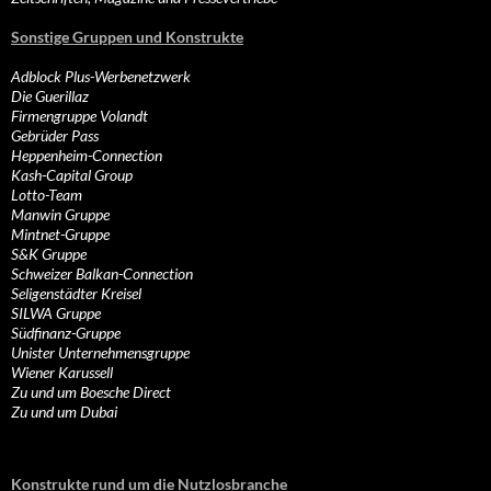
Sonstige Gruppen und Konstrukte
Adblock Plus-Werbenetzwerk
Die Guerillaz
Firmengruppe Volandt
Gebrüder Pass
Heppenheim-Connection
Kash-Capital Group
Lotto-Team
Manwin Gruppe
Mintnet-Gruppe
S&K Gruppe
Schweizer Balkan-Connection
Seligenstädter Kreisel
SILWA Gruppe
Südfinanz-Gruppe
Unister Unternehmensgruppe
Wiener Karussell
Zu und um Boesche Direct
Zu und um Dubai
Konstrukte rund um die Nutzlosbranche