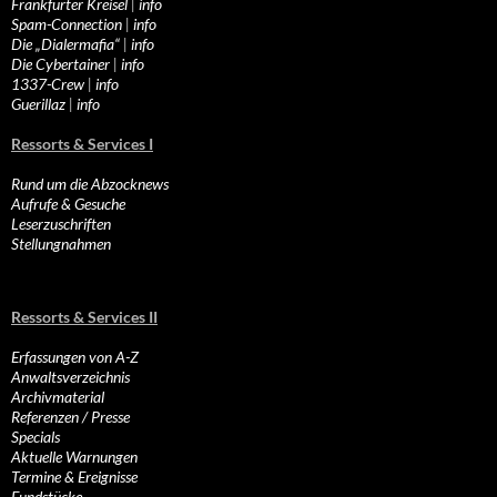
Frankfurter Kreisel
|
info
Spam-Connection
|
info
Die „Dialermafia“
|
info
Die Cybertainer
|
info
1337-Crew
|
info
Guerillaz
|
info
Ressorts & Services I
Rund um die Abzocknews
Aufrufe & Gesuche
Leserzuschriften
Stellungnahmen
Ressorts & Services II
Erfassungen von A-Z
Anwaltsverzeichnis
Archivmaterial
Referenzen / Presse
Specials
Aktuelle Warnungen
Termine & Ereignisse
Fundstücke