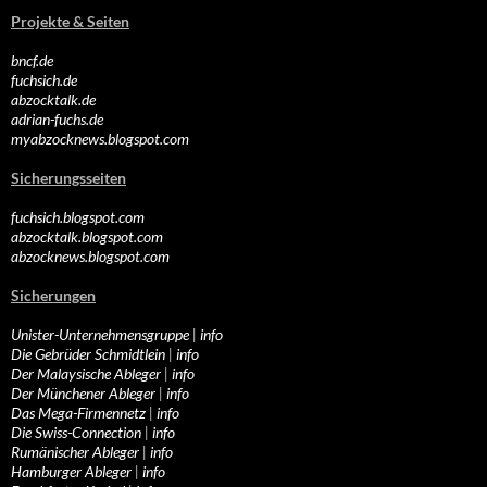
Projekte & Seiten
bncf.de
fuchsich.de
abzocktalk.de
adrian-fuchs.de
myabzocknews.blogspot.com
Sicherungsseiten
fuchsich.blogspot.com
abzocktalk.blogspot.com
abzocknews.blogspot.com
Sicherungen
Unister-Unternehmensgruppe
|
info
Die Gebrüder Schmidtlein
|
info
Der Malaysische Ableger
|
info
Der Münchener Ableger
|
info
Das Mega-Firmennetz
|
info
Die Swiss-Connection
|
info
Rumänischer Ableger
|
info
Hamburger Ableger
|
info