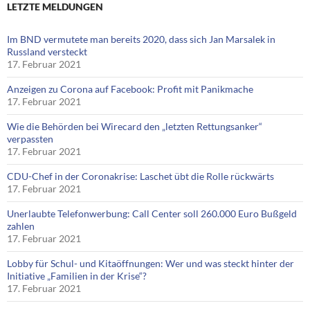
LETZTE MELDUNGEN
Im BND vermutete man bereits 2020, dass sich Jan Marsalek in
Russland versteckt
17. Februar 2021
Anzeigen zu Corona auf Facebook: Profit mit Panikmache
17. Februar 2021
Wie die Behörden bei Wirecard den „letzten Rettungsanker“
verpassten
17. Februar 2021
CDU-Chef in der Coronakrise: Laschet übt die Rolle rückwärts
17. Februar 2021
Unerlaubte Telefonwerbung: Call Center soll 260.000 Euro Bußgeld
zahlen
17. Februar 2021
Lobby für Schul- und Kitaöffnungen: Wer und was steckt hinter der
Initiative „Familien in der Krise“?
17. Februar 2021