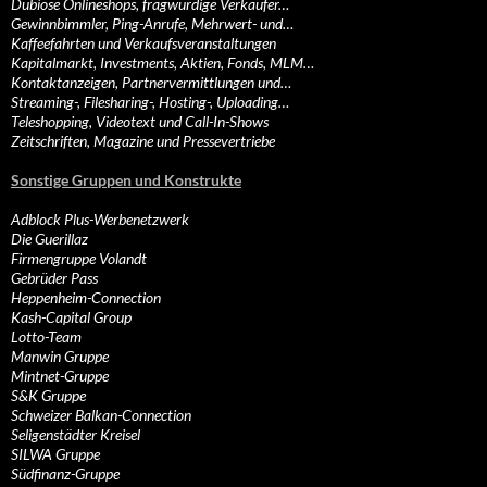
Dubiose Onlineshops, fragwürdige Verkäufer…
Gewinnbimmler, Ping-Anrufe, Mehrwert- und…
Kaffeefahrten und Verkaufsveranstaltungen
Kapitalmarkt, Investments, Aktien, Fonds, MLM…
Kontaktanzeigen, Partnervermittlungen und…
Streaming-, Filesharing-, Hosting-, Uploading…
Teleshopping, Videotext und Call-In-Shows
Zeitschriften, Magazine und Pressevertriebe
Sonstige Gruppen und Konstrukte
Adblock Plus-Werbenetzwerk
Die Guerillaz
Firmengruppe Volandt
Gebrüder Pass
Heppenheim-Connection
Kash-Capital Group
Lotto-Team
Manwin Gruppe
Mintnet-Gruppe
S&K Gruppe
Schweizer Balkan-Connection
Seligenstädter Kreisel
SILWA Gruppe
Südfinanz-Gruppe