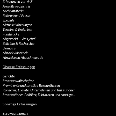
Erfassungen von A-Z
Anwaltsverzeichnis
Archivmaterial
Referenzen / Presse
Specials
Aktuelle Warnungen
Termine & Ereignisse
Fundstücke
Abgezockt – Was jetzt?
Beiträge & Recherchen
Domains
Abzockvideothek
Hinweise an Abzocknews.de
Diverse Erfassungen
Gerichte
Staatsanwaltschaften
Prominente und sonstige Bekanntheiten
Konzerne, Dienste, Unternehmen und Institutionen
Staatsmänner, Politiker, Diktatoren und sonstige…
Sonstige Erfassungen
Eurowebtainment