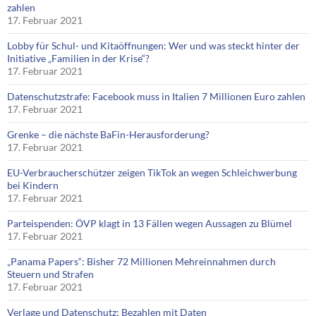
zahlen
17. Februar 2021
Lobby für Schul- und Kitaöffnungen: Wer und was steckt hinter der
Initiative „Familien in der Krise“?
17. Februar 2021
Datenschutzstrafe: Facebook muss in Italien 7 Millionen Euro zahlen
17. Februar 2021
Grenke – die nächste BaFin-Herausforderung?
17. Februar 2021
EU-Verbraucherschützer zeigen TikTok an wegen Schleichwerbung
bei Kindern
17. Februar 2021
Parteispenden: ÖVP klagt in 13 Fällen wegen Aussagen zu Blümel
17. Februar 2021
„Panama Papers“: Bisher 72 Millionen Mehreinnahmen durch
Steuern und Strafen
17. Februar 2021
Verlage und Datenschutz: Bezahlen mit Daten