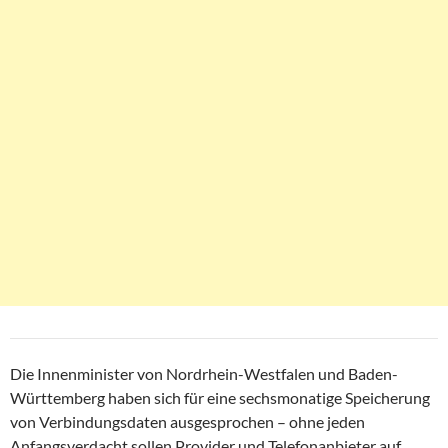
Die Innenminister von Nordrhein-Westfalen und Baden-
Württemberg haben sich für eine sechsmonatige Speicherung
von Verbindungsdaten ausgesprochen – ohne jeden
Anfangsverdacht sollen Provider und Telefonanbieter auf