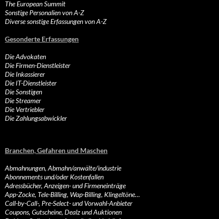
The European Summit
Sonstige Personalien von A-Z
Diverse sonstige Erfassungen von A-Z
Gesonderte Erfassungen
Die Advokaten
Die Firmen-Dienstleister
Die Inkassierer
Die IT-Dienstleister
Die Sonstigen
Die Streamer
Die Vertriebler
Die Zahlungsabwickler
Branchen, Gefahren und Maschen
Abmahnungen, Abmahn/anwälte/industrie
Abonnements und/oder Kostenfallen
Adressbücher, Anzeigen- und Firmeneinträge
App-Zocke, Tele-Billing, Wap-Billing, Klingeltöne…
Call-by-Call-, Pre-Select- und Vorwahl-Anbieter
Coupons, Gutscheine, Dealz und Auktionen