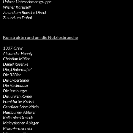
Unister Unternehmensgruppe
Wiener Karussell
Zu und um Boesche Direct
Zu und um Dubai
Konstrukte rund um die Nutzlosbranche
1337-Crew
Alexander Hennig
Christian Müller
Daniel Rosenke
Die „Dialermafia“
Die B2Bler
Die Cybertainer
Die Hasimäuse
Die Isselburger
Die jungen Römer
Frankfurter Kreisel
Gebrüder Schmidtlein
Hamburger Ableger
Kalletaler-Dreieck
Malaysischer-Ableger
Mega-Firmennetz