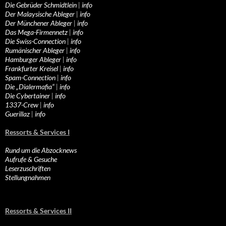
Die Gebrüder Schmidtlein
|
info
Der Malaysische Ableger
|
info
Der Münchener Ableger
|
info
Das Mega-Firmennetz
|
info
Die Swiss-Connection
|
info
Rumänischer Ableger
|
info
Hamburger Ableger
|
info
Frankfurter Kreisel
|
info
Spam-Connection
|
info
Die „Dialermafia“
|
info
Die Cybertainer
|
info
1337-Crew
|
info
Guerillaz
|
info
Ressorts & Services I
Rund um die Abzocknews
Aufrufe & Gesuche
Leserzuschriften
Stellungnahmen
Ressorts & Services II