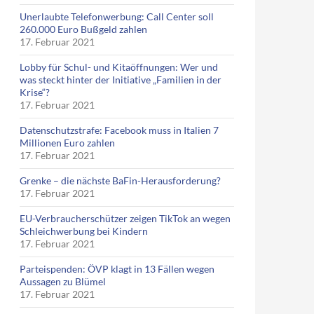
Unerlaubte Telefonwerbung: Call Center soll
260.000 Euro Bußgeld zahlen
17. Februar 2021
Lobby für Schul- und Kitaöffnungen: Wer und
was steckt hinter der Initiative „Familien in der
Krise“?
17. Februar 2021
Datenschutzstrafe: Facebook muss in Italien 7
Millionen Euro zahlen
17. Februar 2021
Grenke – die nächste BaFin-Herausforderung?
17. Februar 2021
EU-Verbraucherschützer zeigen TikTok an wegen
Schleichwerbung bei Kindern
17. Februar 2021
Parteispenden: ÖVP klagt in 13 Fällen wegen
Aussagen zu Blümel
17. Februar 2021