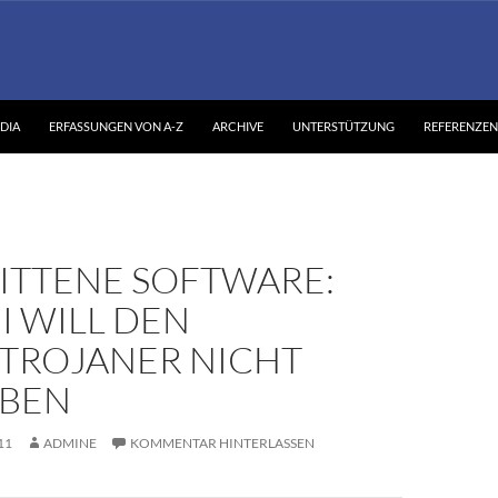
DIA
ERFASSUNGEN VON A-Z
ARCHIVE
UNTERSTÜTZUNG
REFERENZEN
ITTENE SOFTWARE:
I WILL DEN
STROJANER NICHT
BEN
11
ADMINE
KOMMENTAR HINTERLASSEN