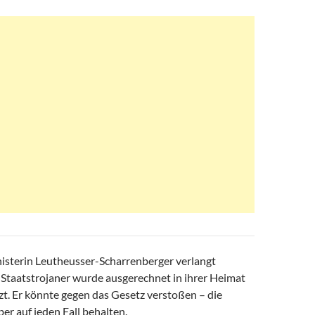
isterin Leutheusser-Scharrenberger verlangt
 Staatstrojaner wurde ausgerechnet in ihrer Heimat
zt. Er könnte gegen das Gesetz verstoßen – die
aber auf jeden Fall behalten.