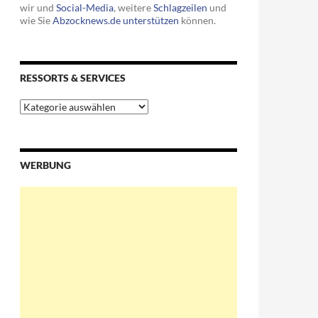
wir und
Social-Media
, weitere
Schlagzeilen
und
wie Sie
Abzocknews.de unterstützen
können.
RESSORTS & SERVICES
Ressorts
&
Services
WERBUNG