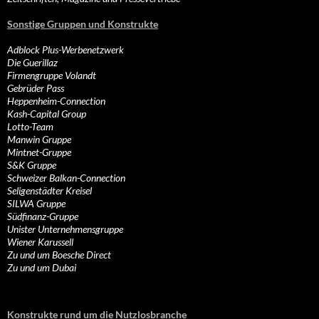
Sonstige Gruppen und Konstrukte
Adblock Plus-Werbenetzwerk
Die Guerillaz
Firmengruppe Volandt
Gebrüder Pass
Heppenheim-Connection
Kash-Capital Group
Lotto-Team
Manwin Gruppe
Mintnet-Gruppe
S&K Gruppe
Schweizer Balkan-Connection
Seligenstädter Kreisel
SILWA Gruppe
Südfinanz-Gruppe
Unister Unternehmensgruppe
Wiener Karussell
Zu und um Boesche Direct
Zu und um Dubai
Konstrukte rund um die Nutzlosbranche