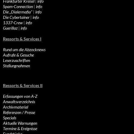
Frankfurter Kreisel
|
info
Spam-Connection
|
info
Die „Dialermafia“
|
info
Die Cybertainer
|
info
1337-Crew
|
info
Guerillaz
|
info
Ressorts & Services I
Rund um die Abzocknews
Aufrufe & Gesuche
Leserzuschriften
Stellungnahmen
Ressorts & Services II
Erfassungen von A-Z
Anwaltsverzeichnis
Archivmaterial
Referenzen / Presse
Specials
Aktuelle Warnungen
Termine & Ereignisse
Fundstücke