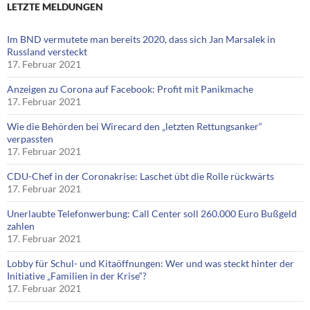
LETZTE MELDUNGEN
Im BND vermutete man bereits 2020, dass sich Jan Marsalek in
Russland versteckt
17. Februar 2021
Anzeigen zu Corona auf Facebook: Profit mit Panikmache
17. Februar 2021
Wie die Behörden bei Wirecard den „letzten Rettungsanker“
verpassten
17. Februar 2021
CDU-Chef in der Coronakrise: Laschet übt die Rolle rückwärts
17. Februar 2021
Unerlaubte Telefonwerbung: Call Center soll 260.000 Euro Bußgeld
zahlen
17. Februar 2021
Lobby für Schul- und Kitaöffnungen: Wer und was steckt hinter der
Initiative „Familien in der Krise“?
17. Februar 2021