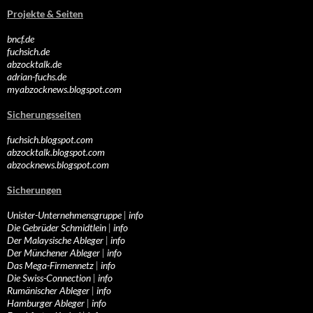
Projekte & Seiten
bncf.de
fuchsich.de
abzocktalk.de
adrian-fuchs.de
myabzocknews.blogspot.com
Sicherungsseiten
fuchsich.blogspot.com
abzocktalk.blogspot.com
abzocknews.blogspot.com
Sicherungen
Unister-Unternehmensgruppe
|
info
Die Gebrüder Schmidtlein
|
info
Der Malaysische Ableger
|
info
Der Münchener Ableger
|
info
Das Mega-Firmennetz
|
info
Die Swiss-Connection
|
info
Rumänischer Ableger
|
info
Hamburger Ableger
|
info