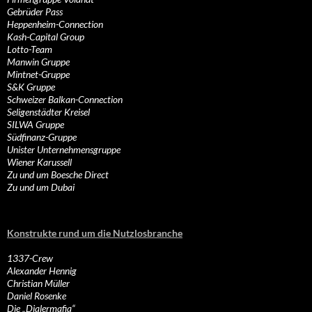
Gebrüder Pass
Heppenheim-Connection
Kash-Capital Group
Lotto-Team
Manwin Gruppe
Mintnet-Gruppe
S&K Gruppe
Schweizer Balkan-Connection
Seligenstädter Kreisel
SILWA Gruppe
Südfinanz-Gruppe
Unister Unternehmensgruppe
Wiener Karussell
Zu und um Boesche Direct
Zu und um Dubai
Konstrukte rund um die Nutzlosbranche
1337-Crew
Alexander Hennig
Christian Müller
Daniel Rosenke
Die „Dialermafia“