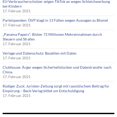
EU-Verbraucherschützer zeigen TikTok an wegen Schleichwerbung
bei Kindern
17. Februar 2021
Parteispenden: ÖVP klagt in 13 Fällen wegen Aussagen zu Blümel
17. Februar 2021
„Panama Papers“: Bisher 72 Millionen Mehreinnahmen durch
Steuern und Strafen
17. Februar 2021
Verlage und Datenschutz: Bezahlen mit Daten
17. Februar 2021
Clubhouse: Ärger wegen Sicherheitslücken und Datentransfer nach
China
17. Februar 2021
Rüdiger Zuck: Juristen-Zeitung sorgt mit rassistischem Beitrag für
Empörung – Beck-Verlag bittet um Entschuldigung
17. Februar 2021