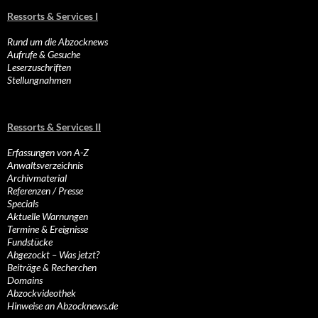
Ressorts & Services I
Rund um die Abzocknews
Aufrufe & Gesuche
Leserzuschriften
Stellungnahmen
Ressorts & Services II
Erfassungen von A-Z
Anwaltsverzeichnis
Archivmaterial
Referenzen / Presse
Specials
Aktuelle Warnungen
Termine & Ereignisse
Fundstücke
Abgezockt – Was jetzt?
Beiträge & Recherchen
Domains
Abzockvideothek
Hinweise an Abzocknews.de