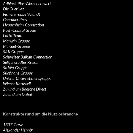
Adblock Plus-Werbenetzwerk
Die Guerillaz
Firmengruppe Volandt
Gebrüder Pass
Heppenheim-Connection
Kash-Capital Group
Lotto-Team
Manwin Gruppe
Mintnet-Gruppe
S&K Gruppe
Schweizer Balkan-Connection
Seligenstädter Kreisel
SILWA Gruppe
Südfinanz-Gruppe
Unister Unternehmensgruppe
Wiener Karussell
Zu und um Boesche Direct
Zu und um Dubai
Konstrukte rund um die Nutzlosbranche
1337-Crew
Alexander Hennig