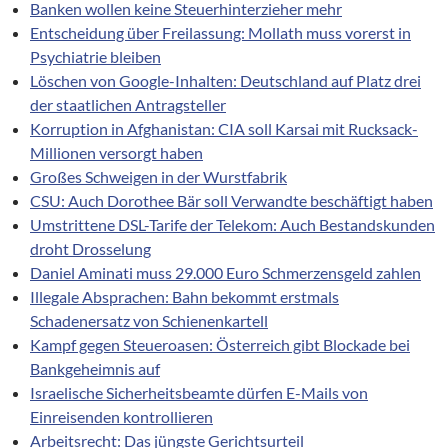
Banken wollen keine Steuerhinterzieher mehr
Entscheidung über Freilassung: Mollath muss vorerst in
Psychiatrie bleiben
Löschen von Google-Inhalten: Deutschland auf Platz drei
der staatlichen Antragsteller
Korruption in Afghanistan: CIA soll Karsai mit Rucksack-
Millionen versorgt haben
Großes Schweigen in der Wurstfabrik
CSU: Auch Dorothee Bär soll Verwandte beschäftigt haben
Umstrittene DSL-Tarife der Telekom: Auch Bestandskunden
droht Drosselung
Daniel Aminati muss 29.000 Euro Schmerzensgeld zahlen
Illegale Absprachen: Bahn bekommt erstmals
Schadenersatz von Schienenkartell
Kampf gegen Steueroasen: Österreich gibt Blockade bei
Bankgeheimnis auf
Israelische Sicherheitsbeamte dürfen E-Mails von
Einreisenden kontrollieren
Arbeitsrecht: Das jüngste Gerichtsurteil