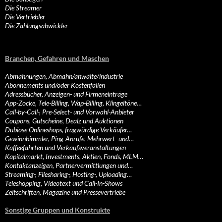
Die Streamer
Die Vertriebler
Die Zahlungsabwickler
Branchen, Gefahren und Maschen
Abmahnungen, Abmahn/anwälte/industrie
Abonnements und/oder Kostenfallen
Adressbücher, Anzeigen- und Firmeneinträge
App-Zocke, Tele-Billing, Wap-Billing, Klingeltöne…
Call-by-Call-, Pre-Select- und Vorwahl-Anbieter
Coupons, Gutscheine, Dealz und Auktionen
Dubiose Onlineshops, fragwürdige Verkäufer…
Gewinnbimmler, Ping-Anrufe, Mehrwert- und…
Kaffeefahrten und Verkaufsveranstaltungen
Kapitalmarkt, Investments, Aktien, Fonds, MLM…
Kontaktanzeigen, Partnervermittlungen und…
Streaming-, Filesharing-, Hosting-, Uploading…
Teleshopping, Videotext und Call-In-Shows
Zeitschriften, Magazine und Pressevertriebe
Sonstige Gruppen und Konstrukte