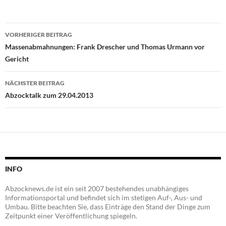
Beitragsnavigation
VORHERIGER BEITRAG
Massenabmahnungen: Frank Drescher und Thomas Urmann vor
Gericht
NÄCHSTER BEITRAG
Abzocktalk zum 29.04.2013
INFO
Abzocknews.de ist ein seit 2007 bestehendes unabhängiges
Informationsportal und befindet sich im stetigen Auf-, Aus- und
Umbau. Bitte beachten Sie, dass Einträge den Stand der Dinge zum
Zeitpunkt einer Veröffentlichung spiegeln.