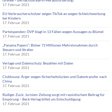
Grenke – die nächste BaFin-Herausforderung?
17. Februar 2021
EU-Verbraucherschützer zeigen TikTok an wegen Schleichwerbung
bei Kindern
17. Februar 2021
Parteispenden: ÖVP klagt in 13 Fällen wegen Aussagen zu Blümel
17. Februar 2021
„Panama Papers“: Bisher 72 Millionen Mehreinnahmen durch
Steuern und Strafen
17. Februar 2021
Verlage und Datenschutz: Bezahlen mit Daten
17. Februar 2021
Clubhouse: Ärger wegen Sicherheitslücken und Datentransfer nach
China
17. Februar 2021
Rüdiger Zuck: Juristen-Zeitung sorgt mit rassistischem Beitrag für
Empörung – Beck-Verlag bittet um Entschuldigung
17. Februar 2021