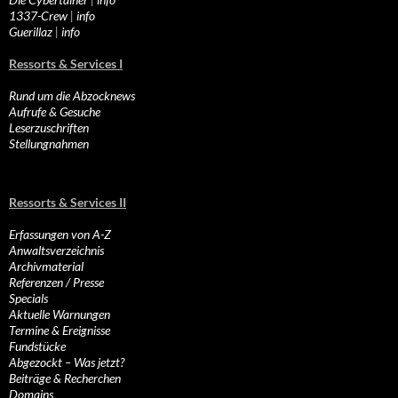
1337-Crew
|
info
Guerillaz
|
info
Ressorts & Services I
Rund um die Abzocknews
Aufrufe & Gesuche
Leserzuschriften
Stellungnahmen
Ressorts & Services II
Erfassungen von A-Z
Anwaltsverzeichnis
Archivmaterial
Referenzen / Presse
Specials
Aktuelle Warnungen
Termine & Ereignisse
Fundstücke
Abgezockt – Was jetzt?
Beiträge & Recherchen
Domains