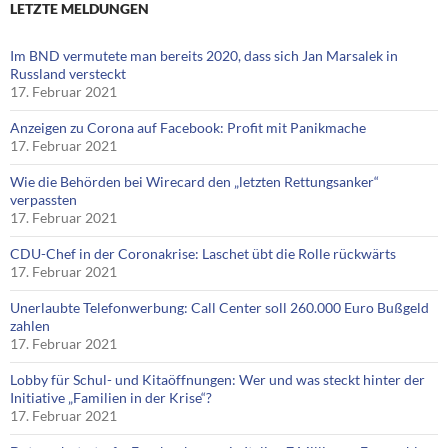
LETZTE MELDUNGEN
Im BND vermutete man bereits 2020, dass sich Jan Marsalek in
Russland versteckt
17. Februar 2021
Anzeigen zu Corona auf Facebook: Profit mit Panikmache
17. Februar 2021
Wie die Behörden bei Wirecard den „letzten Rettungsanker“
verpassten
17. Februar 2021
CDU-Chef in der Coronakrise: Laschet übt die Rolle rückwärts
17. Februar 2021
Unerlaubte Telefonwerbung: Call Center soll 260.000 Euro Bußgeld
zahlen
17. Februar 2021
Lobby für Schul- und Kitaöffnungen: Wer und was steckt hinter der
Initiative „Familien in der Krise“?
17. Februar 2021