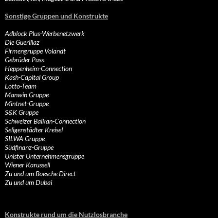
Sonstige Gruppen und Konstrukte
Adblock Plus-Werbenetzwerk
Die Guerillaz
Firmengruppe Volandt
Gebrüder Pass
Heppenheim-Connection
Kash-Capital Group
Lotto-Team
Manwin Gruppe
Mintnet-Gruppe
S&K Gruppe
Schweizer Balkan-Connection
Seligenstädter Kreisel
SILWA Gruppe
Südfinanz-Gruppe
Unister Unternehmensgruppe
Wiener Karussell
Zu und um Boesche Direct
Zu und um Dubai
Konstrukte rund um die Nutzlosbranche