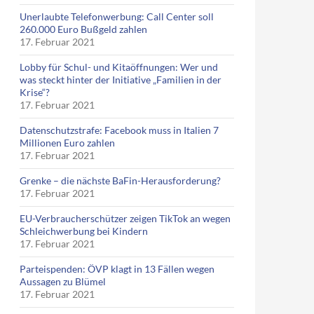
Unerlaubte Telefonwerbung: Call Center soll
260.000 Euro Bußgeld zahlen
17. Februar 2021
Lobby für Schul- und Kitaöffnungen: Wer und
was steckt hinter der Initiative „Familien in der
Krise“?
17. Februar 2021
Datenschutzstrafe: Facebook muss in Italien 7
Millionen Euro zahlen
17. Februar 2021
Grenke – die nächste BaFin-Herausforderung?
17. Februar 2021
EU-Verbraucherschützer zeigen TikTok an wegen
Schleichwerbung bei Kindern
17. Februar 2021
Parteispenden: ÖVP klagt in 13 Fällen wegen
Aussagen zu Blümel
17. Februar 2021