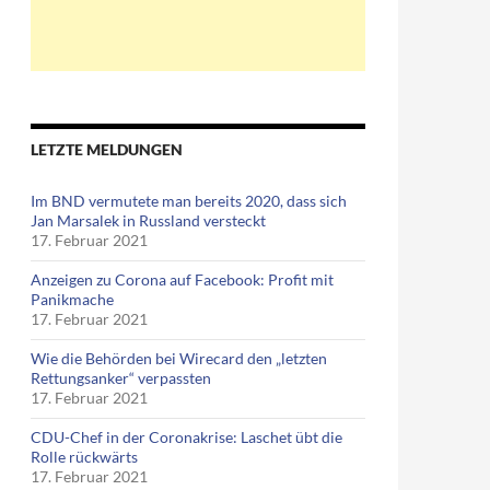
LETZTE MELDUNGEN
Im BND vermutete man bereits 2020, dass sich
Jan Marsalek in Russland versteckt
17. Februar 2021
Anzeigen zu Corona auf Facebook: Profit mit
Panikmache
17. Februar 2021
ng GmbH tätig
Wie die Behörden bei Wirecard den „letzten
Rettungsanker“ verpassten
17. Februar 2021
CDU-Chef in der Coronakrise: Laschet übt die
Rolle rückwärts
17. Februar 2021