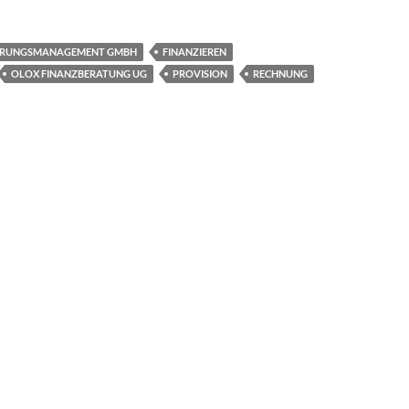
ERUNGSMANAGEMENT GMBH
FINANZIEREN
OLOX FINANZBERATUNG UG
PROVISION
RECHNUNG