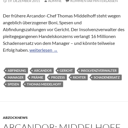
19. DEZEMBER 2011
ADMINE
KOMMENTAR HINTERLASSEN
Der frühere Arcandor-Chef Thomas Middelhoff steht wegen
angeblich überzogener Boni, Spesen und
Abfindungszahlungen vor Gericht. Der Insolvenzverwalter des
pleitegegangenen Handelskonzerns verlangt 16 Millionen
Schadensersatz von dem Manager – und könnte teilweise
Schadensersatz-Prozess: Richter zweifeln an Bonu
Erfolg haben.
weiterlesen
→
ABFINDUNG
ARCANDOR
GERICHT
INSOLVENZVERWALTER
MANAGER
PRÄMIE
PROZESS
RICHTER
SCHADENERSATZ
SPESEN
THOMAS MIDDELHOFF
ABZOCKNEWS
ARCANDOR: MIDDELHOFF