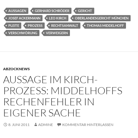
AUSSAGEN
GERHARD SCHRÖDER
GERICHT
JOSEF ACKERMANN
LEO KIRCH
OBERLANDESGERICHT MÜNCHEN
PLEITE
PROZESS
RECHTSANWALT
THOMAS MIDDELHOFF
VERSCHWÖRUNG
VERWEIGERN
ABZOCKNEWS
AUSSAGE IM KIRCH-
PROZESS: MIDDELHOFFS
RECHENFEHLER IN
EIGENER SACHE
8. JUNI 2011
ADMINE
KOMMENTAR HINTERLASSEN