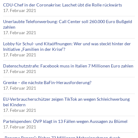
CDU-Chef in der Coronakrise: Laschet übt die Rolle rückwärts
17. Februar 2021
Unerlaubte Telefonwerbung: Call Center soll 260.000 Euro Bußgeld
zahlen
17. Februar 2021
Lobby für Schul- und Kitaöffnungen: Wer und was steckt hinter der
Initiative „Familien in der Krise“?
17. Februar 2021
Datenschutzstrafe: Facebook muss in Italien 7 Millionen Euro zahlen
17. Februar 2021
Grenke – die nächste BaFin-Herausforderung?
17. Februar 2021
EU-Verbraucherschützer zeigen TikTok an wegen Schleichwerbung
bei Kindern
17. Februar 2021
Parteispenden: ÖVP klagt in 13 Fällen wegen Aussagen zu Blümel
17. Februar 2021
„Panama Papers“: Bisher 72 Millionen Mehreinnahmen durch