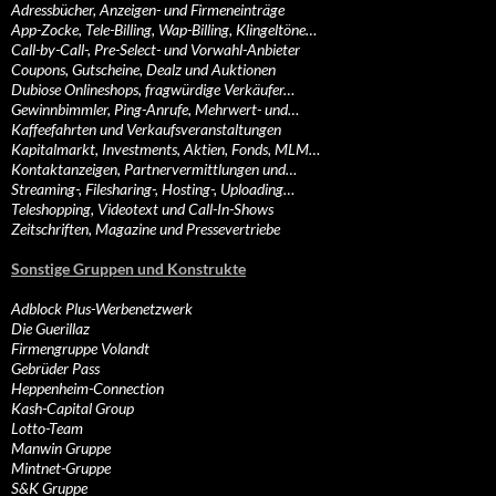
Adressbücher, Anzeigen- und Firmeneinträge
App-Zocke, Tele-Billing, Wap-Billing, Klingeltöne…
Call-by-Call-, Pre-Select- und Vorwahl-Anbieter
Coupons, Gutscheine, Dealz und Auktionen
Dubiose Onlineshops, fragwürdige Verkäufer…
Gewinnbimmler, Ping-Anrufe, Mehrwert- und…
Kaffeefahrten und Verkaufsveranstaltungen
Kapitalmarkt, Investments, Aktien, Fonds, MLM…
Kontaktanzeigen, Partnervermittlungen und…
Streaming-, Filesharing-, Hosting-, Uploading…
Teleshopping, Videotext und Call-In-Shows
Zeitschriften, Magazine und Pressevertriebe
Sonstige Gruppen und Konstrukte
Adblock Plus-Werbenetzwerk
Die Guerillaz
Firmengruppe Volandt
Gebrüder Pass
Heppenheim-Connection
Kash-Capital Group
Lotto-Team
Manwin Gruppe
Mintnet-Gruppe
S&K Gruppe