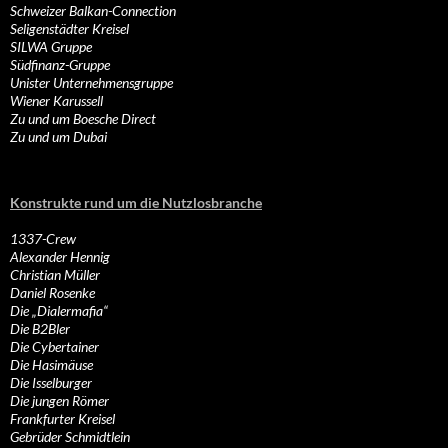
Schweizer Balkan-Connection
Seligenstädter Kreisel
SILWA Gruppe
Südfinanz-Gruppe
Unister Unternehmensgruppe
Wiener Karussell
Zu und um Boesche Direct
Zu und um Dubai
Konstrukte rund um die Nutzlosbranche
1337-Crew
Alexander Hennig
Christian Müller
Daniel Rosenke
Die „Dialermafia“
Die B2Bler
Die Cybertainer
Die Hasimäuse
Die Isselburger
Die jungen Römer
Frankfurter Kreisel
Gebrüder Schmidtlein