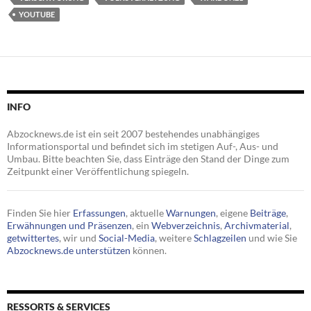
YOUTUBE
INFO
Abzocknews.de ist ein seit 2007 bestehendes unabhängiges
Informationsportal und befindet sich im stetigen Auf-, Aus- und
Umbau. Bitte beachten Sie, dass Einträge den Stand der Dinge zum
Zeitpunkt einer Veröffentlichung spiegeln.
Finden Sie hier
Erfassungen
, aktuelle
Warnungen
, eigene
Beiträge
,
Erwähnungen und Präsenzen
, ein
Webverzeichnis
,
Archivmaterial
,
getwittertes
, wir und
Social-Media
, weitere
Schlagzeilen
und wie Sie
Abzocknews.de unterstützen
können.
RESSORTS & SERVICES