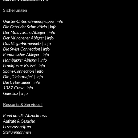
Sicherungen
Unister-Unternehmensgruppe
|
info
Die Gebrüder Schmidtlein
|
info
Der Malaysische Ableger
|
info
Der Münchener Ableger
|
info
Das Mega-Firmennetz
|
info
Die Swiss-Connection
|
info
Rumänischer Ableger
|
info
Hamburger Ableger
|
info
Frankfurter Kreisel
|
info
Spam-Connection
|
info
Die „Dialermafia“
|
info
Die Cybertainer
|
info
1337-Crew
|
info
Guerillaz
|
info
Ressorts & Services I
Rund um die Abzocknews
Aufrufe & Gesuche
Leserzuschriften
Stellungnahmen