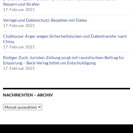
Steuern und Strafen
17. Februar 2021
Verlage und Datenschutz: Bezahlen mit Daten
17. Februar 2021
Clubhouse: Ärger wegen Sicherheitslücken und Datentransfer nach
China
17. Februar 2021
Rüdiger Zuck: Juristen-Zeitung sorgt mit rassistischem Beitrag für
Empörung – Beck-Verlag bittet um Entschuldigung
17. Februar 2021
NACHRICHTEN – ARCHIV
Nachrichten
–
Archiv