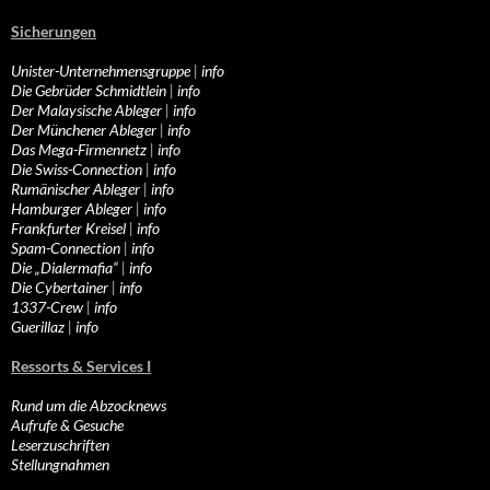
Sicherungen
Unister-Unternehmensgruppe
|
info
Die Gebrüder Schmidtlein
|
info
Der Malaysische Ableger
|
info
Der Münchener Ableger
|
info
Das Mega-Firmennetz
|
info
Die Swiss-Connection
|
info
Rumänischer Ableger
|
info
Hamburger Ableger
|
info
Frankfurter Kreisel
|
info
Spam-Connection
|
info
Die „Dialermafia“
|
info
Die Cybertainer
|
info
1337-Crew
|
info
Guerillaz
|
info
Ressorts & Services I
Rund um die Abzocknews
Aufrufe & Gesuche
Leserzuschriften
Stellungnahmen