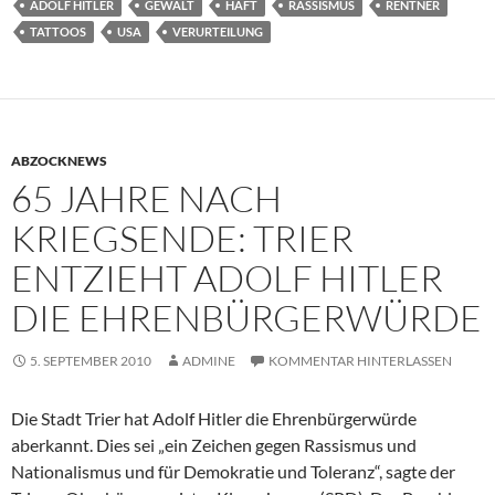
ADOLF HITLER
GEWALT
HAFT
RASSISMUS
RENTNER
TATTOOS
USA
VERURTEILUNG
ABZOCKNEWS
65 JAHRE NACH
KRIEGSENDE: TRIER
ENTZIEHT ADOLF HITLER
DIE EHRENBÜRGERWÜRDE
5. SEPTEMBER 2010
ADMINE
KOMMENTAR HINTERLASSEN
Die Stadt Trier hat Adolf Hitler die Ehrenbürgerwürde
aberkannt. Dies sei „ein Zeichen gegen Rassismus und
Nationalismus und für Demokratie und Toleranz“, sagte der