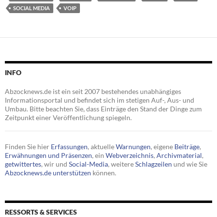
SOCIAL MEDIA
VOIP
INFO
Abzocknews.de ist ein seit 2007 bestehendes unabhängiges
Informationsportal und befindet sich im stetigen Auf-, Aus- und
Umbau. Bitte beachten Sie, dass Einträge den Stand der Dinge zum
Zeitpunkt einer Veröffentlichung spiegeln.
Finden Sie hier
Erfassungen
, aktuelle
Warnungen
, eigene
Beiträge
,
Erwähnungen und Präsenzen
, ein
Webverzeichnis
,
Archivmaterial
,
getwittertes
, wir und
Social-Media
, weitere
Schlagzeilen
und wie Sie
Abzocknews.de unterstützen
können.
RESSORTS & SERVICES