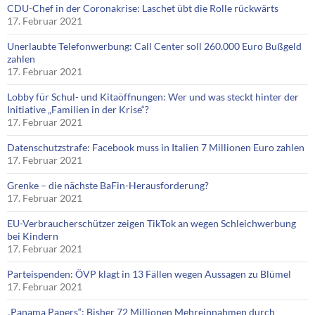
CDU-Chef in der Coronakrise: Laschet übt die Rolle rückwärts
17. Februar 2021
Unerlaubte Telefonwerbung: Call Center soll 260.000 Euro Bußgeld
zahlen
17. Februar 2021
Lobby für Schul- und Kitaöffnungen: Wer und was steckt hinter der
Initiative „Familien in der Krise“?
17. Februar 2021
Datenschutzstrafe: Facebook muss in Italien 7 Millionen Euro zahlen
17. Februar 2021
Grenke – die nächste BaFin-Herausforderung?
17. Februar 2021
EU-Verbraucherschützer zeigen TikTok an wegen Schleichwerbung
bei Kindern
17. Februar 2021
Parteispenden: ÖVP klagt in 13 Fällen wegen Aussagen zu Blümel
17. Februar 2021
„Panama Papers“: Bisher 72 Millionen Mehreinnahmen durch