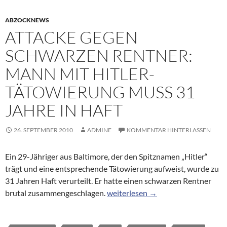
ABZOCKNEWS
ATTACKE GEGEN
SCHWARZEN RENTNER:
MANN MIT HITLER-
TÄTOWIERUNG MUSS 31
JAHRE IN HAFT
26. SEPTEMBER 2010
ADMINE
KOMMENTAR HINTERLASSEN
Ein 29-Jähriger aus Baltimore, der den Spitznamen „Hitler“
trägt und eine entsprechende Tätowierung aufweist, wurde zu
31 Jahren Haft verurteilt. Er hatte einen schwarzen Rentner
Attacke gegen schwarzen Rentner:
brutal zusammengeschlagen.
weiterlesen
→