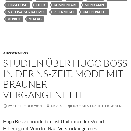
FORSCHUNG
KIOSK
KOMMENTARE
MEIN KAMPF
NATIONALSOZIALISMUS
PETER MCGEE
URHEBERRECHT
VERBOT
VERLAG
ABZOCKNEWS
STUDIEN ÜBER HUGO BOSS
IN DER NS-ZEIT: MODE MIT
BRAUNER
VERGANGENHEIT
22. SEPTEMBER 2011
ADMINE
KOMMENTAR HINTERLASSEN
Hugo Boss schneiderte einst Uniformen für SS und
Hitlerjugend. Von den Nazi-Verstrickungen des