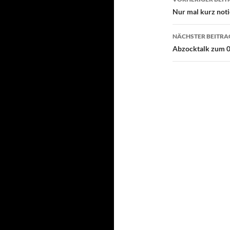
Nur mal kurz notie
NÄCHSTER BEITRA
Abzocktalk zum 0