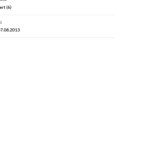
rt (6)
G
7.08.2013