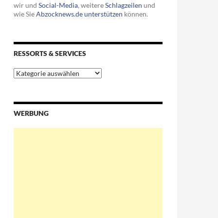
wir und
Social-Media
, weitere
Schlagzeilen
und
wie Sie
Abzocknews.de unterstützen
können.
RESSORTS & SERVICES
Ressorts
&
Services
WERBUNG