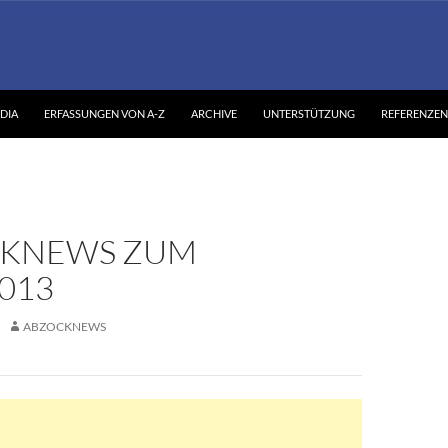
DIA
ERFASSUNGEN VON A-Z
ARCHIVE
UNTERSTÜTZUNG
REFERENZEN
KNEWS ZUM
2013
ABZOCKNEWS