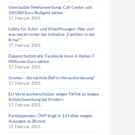
Unerlaubte Telefonwerbung: Call Center soll
260.000 Euro Bußgeld zahlen
17. Februar 2021
Lobby für Schul- und Kitaöffnungen: Wer und
was steckt hinter der Initiative „Familien in der
Krise“?
17. Februar 2021
Datenschutzstrafe: Facebook muss in Italien 7
Millionen Euro zahlen
17. Februar 2021
Grenke – die nächste BaFin-Herausforderung?
17. Februar 2021
EU-Verbraucherschützer zeigen TikTok an wegen
Schleichwerbung bei Kindern
17. Februar 2021
Parteispenden: ÖVP klagt in 13 Fällen wegen
Aussagen zu Blümel
17. Februar 2021