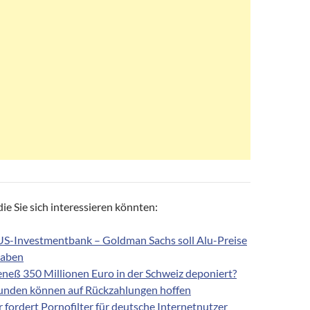
ie Sie sich interessieren könnten:
US-Investmentbank – Goldman Sachs soll Alu-Preise
haben
eneß 350 Millionen Euro in der Schweiz deponiert?
unden können auf Rückzahlungen hoffen
 fordert Pornofilter für deutsche Internetnutzer