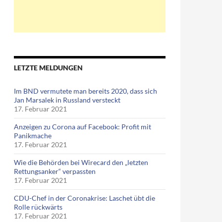
LETZTE MELDUNGEN
artphones und Tablets
Im BND vermutete man bereits 2020, dass sich
Jan Marsalek in Russland versteckt
17. Februar 2021
Anzeigen zu Corona auf Facebook: Profit mit
Panikmache
17. Februar 2021
Wie die Behörden bei Wirecard den „letzten
Rettungsanker“ verpassten
17. Februar 2021
CDU-Chef in der Coronakrise: Laschet übt die
Rolle rückwärts
17. Februar 2021