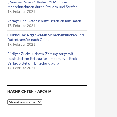
„Panama Papers“: Bisher 72 Millionen
Mehreinnahmen durch Steuern und Strafen
17. Februar 2021
Verlage und Datenschutz: Bezahlen mit Daten
17. Februar 2021
Clubhouse: Ärger wegen Sicherheitslücken und
Datentransfer nach China
17. Februar 2021
Rüdiger Zuck: Juristen-Zeitung sorgt mit
rassistischem Beitrag für Empörung – Beck-
Verlag bittet um Entschuldigung
17. Februar 2021
tzung des BSI-Präsidentenamts
NACHRICHTEN – ARCHIV
Nachrichten
–
Archiv