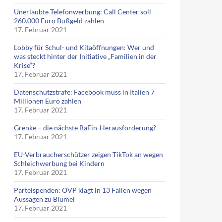
Unerlaubte Telefonwerbung: Call Center soll
260.000 Euro Bußgeld zahlen
17. Februar 2021
Lobby für Schul- und Kitaöffnungen: Wer und
was steckt hinter der Initiative „Familien in der
Krise“?
17. Februar 2021
Datenschutzstrafe: Facebook muss in Italien 7
Millionen Euro zahlen
17. Februar 2021
 der gar keiner war
Grenke – die nächste BaFin-Herausforderung?
17. Februar 2021
EU-Verbraucherschützer zeigen TikTok an wegen
Schleichwerbung bei Kindern
17. Februar 2021
Parteispenden: ÖVP klagt in 13 Fällen wegen
Aussagen zu Blümel
17. Februar 2021