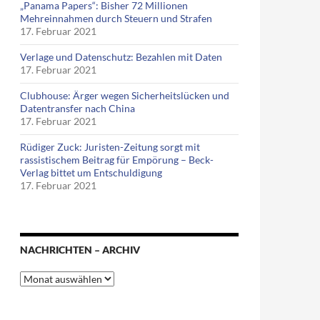
ndschaft
„Panama Papers“: Bisher 72 Millionen
Mehreinnahmen durch Steuern und Strafen
17. Februar 2021
Verlage und Datenschutz: Bezahlen mit Daten
17. Februar 2021
Clubhouse: Ärger wegen Sicherheitslücken und
Datentransfer nach China
17. Februar 2021
Rüdiger Zuck: Juristen-Zeitung sorgt mit
rassistischem Beitrag für Empörung – Beck-
Verlag bittet um Entschuldigung
17. Februar 2021
NACHRICHTEN – ARCHIV
Nachrichten
–
Archiv