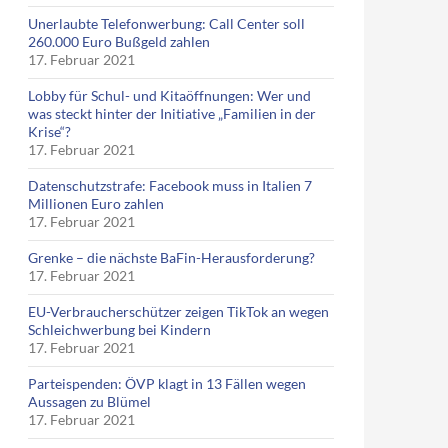
Unerlaubte Telefonwerbung: Call Center soll
260.000 Euro Bußgeld zahlen
17. Februar 2021
Lobby für Schul- und Kitaöffnungen: Wer und
was steckt hinter der Initiative „Familien in der
Krise“?
17. Februar 2021
Datenschutzstrafe: Facebook muss in Italien 7
Millionen Euro zahlen
17. Februar 2021
Grenke – die nächste BaFin-Herausforderung?
17. Februar 2021
EU-Verbraucherschützer zeigen TikTok an wegen
Schleichwerbung bei Kindern
17. Februar 2021
Parteispenden: ÖVP klagt in 13 Fällen wegen
Aussagen zu Blümel
17. Februar 2021