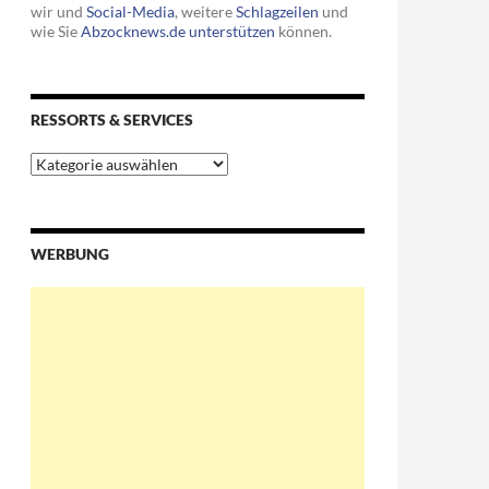
wir und
Social-Media
, weitere
Schlagzeilen
und
wie Sie
Abzocknews.de unterstützen
können.
RESSORTS & SERVICES
Ressorts
&
Services
WERBUNG