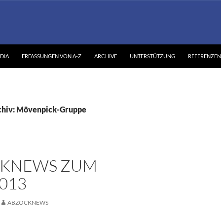
DIA
ERFASSUNGEN VON A-Z
ARCHIVE
UNTERSTÜTZUNG
REFERENZEN
chiv: Mövenpick-Gruppe
KNEWS ZUM
2013
ABZOCKNEWS