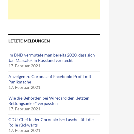
LETZTE MELDUNGEN
Im BND vermutete man bereits 2020, dass sich
Jan Marsalek in Russland versteckt
17. Februar 2021
Anzeigen zu Corona auf Facebook: Profit mit
Panikmache
17. Februar 2021
Wie die Behörden bei Wirecard den „letzten
Rettungsanker“ verpassten
i“
17. Februar 2021
CDU-Chef in der Coronakrise: Laschet übt die
Rolle rückwärts
17. Februar 2021