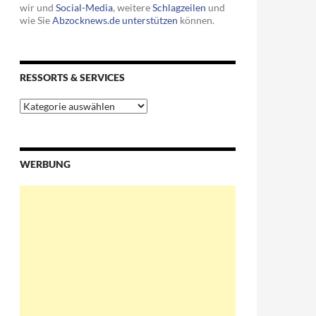
wir und
Social-Media
, weitere
Schlagzeilen
und
wie Sie
Abzocknews.de unterstützen
können.
RESSORTS & SERVICES
Ressorts
&
Services
WERBUNG