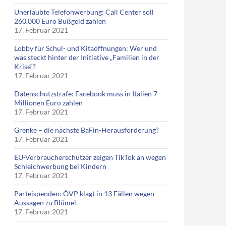
Unerlaubte Telefonwerbung: Call Center soll
260.000 Euro Bußgeld zahlen
17. Februar 2021
Lobby für Schul- und Kitaöffnungen: Wer und
was steckt hinter der Initiative „Familien in der
Krise“?
17. Februar 2021
Datenschutzstrafe: Facebook muss in Italien 7
Millionen Euro zahlen
17. Februar 2021
Grenke – die nächste BaFin-Herausforderung?
17. Februar 2021
EU-Verbraucherschützer zeigen TikTok an wegen
Schleichwerbung bei Kindern
17. Februar 2021
Parteispenden: ÖVP klagt in 13 Fällen wegen
Aussagen zu Blümel
17. Februar 2021