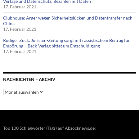
Verlage und Datenschutz: Bezahlen mit Daten
17. Februar 2021
Clubhouse: Ärger wegen Sicherheitslücken und Datentransfer nach
China
17. Februar 2021
Rüdiger Zuck: Juristen-Zeitung sorgt mit rassistischem Beitrag für
Empörung – Beck-Verlag bittet um Entschuldigung
17. Februar 2021
NACHRICHTEN – ARCHIV
Nachrichten
–
Archiv
Top 100 Schlagwörter (Tags) auf Abzocknews.de: