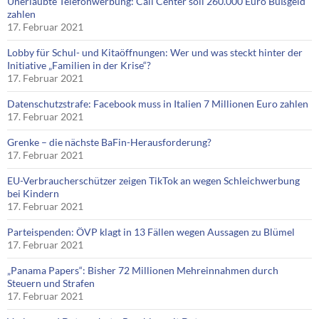
Unerlaubte Telefonwerbung: Call Center soll 260.000 Euro Bußgeld
zahlen
17. Februar 2021
Lobby für Schul- und Kitaöffnungen: Wer und was steckt hinter der
Initiative „Familien in der Krise“?
17. Februar 2021
Datenschutzstrafe: Facebook muss in Italien 7 Millionen Euro zahlen
17. Februar 2021
Grenke – die nächste BaFin-Herausforderung?
17. Februar 2021
EU-Verbraucherschützer zeigen TikTok an wegen Schleichwerbung
bei Kindern
17. Februar 2021
Parteispenden: ÖVP klagt in 13 Fällen wegen Aussagen zu Blümel
17. Februar 2021
„Panama Papers“: Bisher 72 Millionen Mehreinnahmen durch
Steuern und Strafen
17. Februar 2021