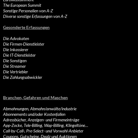
The European Summit
Sonstige Personalien von A-Z
Diverse sonstige Erfassungen von A-Z
Gesonderte Erfassungen
Die Advokaten
Die Firmen-Dienstleister
Die Inkassierer
Die IT-Dienstleister
Die Sonstigen
Die Streamer
Die Vertriebler
Die Zahlungsabwickler
Branchen, Gefahren und Maschen
Abmahnungen, Abmahn/anwälte/industrie
Abonnements und/oder Kostenfallen
Adressbücher, Anzeigen- und Firmeneinträge
App-Zocke, Tele-Billing, Wap-Billing, Klingeltöne…
Call-by-Call-, Pre-Select- und Vorwahl-Anbieter
Coupons, Gutscheine, Dealz und Auktionen