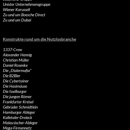
Unister Unternehmensgruppe
Wiener Karussell
Zu und um Boesche Direct
Zu und um Dubai
Konstrukte rund um die Nutzlosbranche
1337-Crew
Alexander Hennig
Christian Müller
Daniel Rosenke
Die „Dialermafia“
Die B2Bler
Die Cybertainer
Die Hasimäuse
Die Isselburger
Die jungen Römer
Frankfurter Kreisel
Gebrüder Schmidtlein
Hamburger Ableger
Kalletaler-Dreieck
Malaysischer-Ableger
Mega-Firmennetz