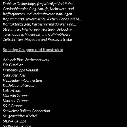
Dubiose Onlineshops, fragwürdige Verkäufer…
Gewinnbimmler, Ping-Anrufe, Mehrwert- und…
Kaffeefahrten und Verkaufsveranstaltungen
Kapitalmarkt, Investments, Aktien, Fonds, MLM…
Kontaktanzeigen, Partnervermittlungen und…
Streaming-, Filesharing-, Hosting-, Uploading…
Teleshopping, Videotext und Call-In-Shows
Zeitschriften, Magazine und Pressevertriebe
Sonstige Gruppen und Konstrukte
Adblock Plus-Werbenetzwerk
Die Guerillaz
Firmengruppe Volandt
Gebrüder Pass
Heppenheim-Connection
Kash-Capital Group
Lotto-Team
Manwin Gruppe
Mintnet-Gruppe
S&K Gruppe
Schweizer Balkan-Connection
Seligenstädter Kreisel
SILWA Gruppe
Südfinanz-Gruppe