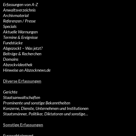
Erfassungen von A-Z
Anwaltsverzeichnis
Archivmaterial
Referenzen / Presse
Specials
Aktuelle Warnungen
Termine & Ereignisse
Fundstücke
Abgezockt – Was jetzt?
Beiträge & Recherchen
Domains
Abzockvideothek
Hinweise an Abzocknews.de
Diverse Erfassungen
Gerichte
Staatsanwaltschaften
Prominente und sonstige Bekanntheiten
Konzerne, Dienste, Unternehmen und Institutionen
Staatsmänner, Politiker, Diktatoren und sonstige…
Sonstige Erfassungen
Eurowebtainment