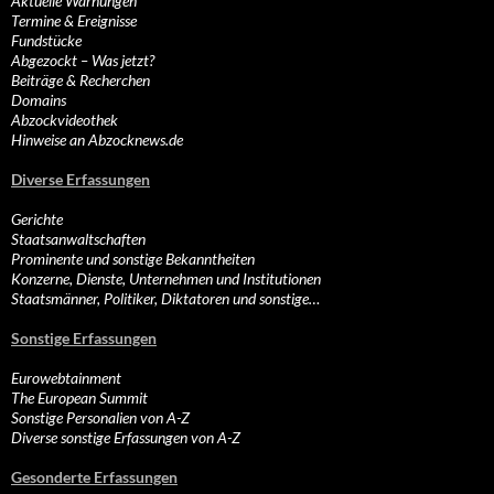
Aktuelle Warnungen
Termine & Ereignisse
Fundstücke
Abgezockt – Was jetzt?
Beiträge & Recherchen
Domains
Abzockvideothek
Hinweise an Abzocknews.de
Diverse Erfassungen
Gerichte
Staatsanwaltschaften
Prominente und sonstige Bekanntheiten
Konzerne, Dienste, Unternehmen und Institutionen
Staatsmänner, Politiker, Diktatoren und sonstige…
Sonstige Erfassungen
Eurowebtainment
The European Summit
Sonstige Personalien von A-Z
Diverse sonstige Erfassungen von A-Z
Gesonderte Erfassungen