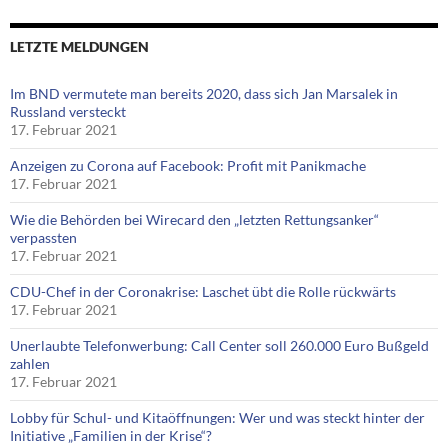
LETZTE MELDUNGEN
Im BND vermutete man bereits 2020, dass sich Jan Marsalek in
Russland versteckt
17. Februar 2021
Anzeigen zu Corona auf Facebook: Profit mit Panikmache
17. Februar 2021
Wie die Behörden bei Wirecard den „letzten Rettungsanker“
verpassten
17. Februar 2021
CDU-Chef in der Coronakrise: Laschet übt die Rolle rückwärts
17. Februar 2021
Unerlaubte Telefonwerbung: Call Center soll 260.000 Euro Bußgeld
zahlen
17. Februar 2021
Lobby für Schul- und Kitaöffnungen: Wer und was steckt hinter der
Initiative „Familien in der Krise“?