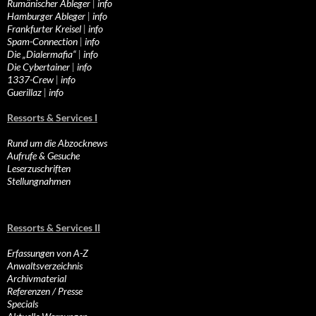
Rumänischer Ableger
|
info
Hamburger Ableger
|
info
Frankfurter Kreisel
|
info
Spam-Connection
|
info
Die „Dialermafia“
|
info
Die Cybertainer
|
info
1337-Crew
|
info
Guerillaz
|
info
Ressorts & Services I
Rund um die Abzocknews
Aufrufe & Gesuche
Leserzuschriften
Stellungnahmen
Ressorts & Services II
Erfassungen von A-Z
Anwaltsverzeichnis
Archivmaterial
Referenzen / Presse
Specials