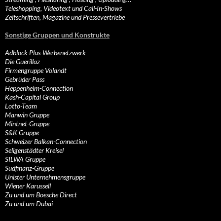
Teleshopping, Videotext und Call-In-Shows
Zeitschriften, Magazine und Pressevertriebe
Sonstige Gruppen und Konstrukte
Adblock Plus-Werbenetzwerk
Die Guerillaz
Firmengruppe Volandt
Gebrüder Pass
Heppenheim-Connection
Kash-Capital Group
Lotto-Team
Manwin Gruppe
Mintnet-Gruppe
S&K Gruppe
Schweizer Balkan-Connection
Seligenstädter Kreisel
SILWA Gruppe
Südfinanz-Gruppe
Unister Unternehmensgruppe
Wiener Karussell
Zu und um Boesche Direct
Zu und um Dubai