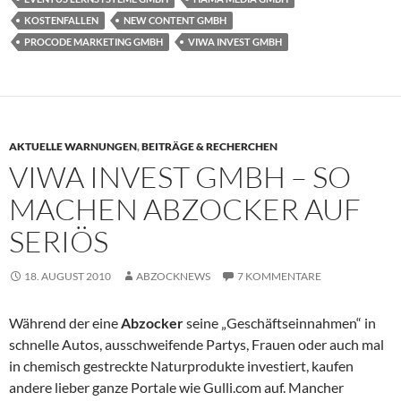
KOSTENFALLEN
NEW CONTENT GMBH
PROCODE MARKETING GMBH
VIWA INVEST GMBH
AKTUELLE WARNUNGEN
,
BEITRÄGE & RECHERCHEN
VIWA INVEST GMBH – SO
MACHEN ABZOCKER AUF
SERIÖS
18. AUGUST 2010
ABZOCKNEWS
7 KOMMENTARE
Während der eine
Abzocker
seine „Geschäftseinnahmen“ in
schnelle Autos, ausschweifende Partys, Frauen oder auch mal
in chemisch gestreckte Naturprodukte investiert, kaufen
andere lieber ganze Portale wie Gulli.com auf. Mancher